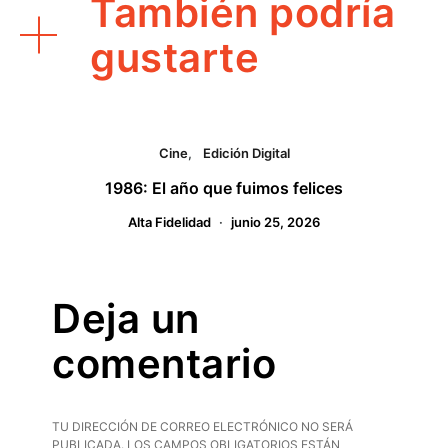
También podría
gustarte
Cine
Edición Digital
1986: El año que fuimos felices
Alta Fidelidad
junio 25, 2026
Deja un
comentario
TU DIRECCIÓN DE CORREO ELECTRÓNICO NO SERÁ
PUBLICADA.
LOS CAMPOS OBLIGATORIOS ESTÁN