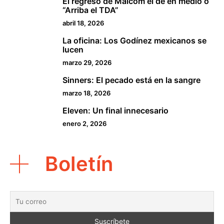
El regreso de Malcom el de en medio o
2
“Arriba el TDA”
abril 18, 2026
La oficina: Los Godínez mexicanos se
3
lucen
marzo 29, 2026
Sinners: El pecado está en la sangre
4
marzo 18, 2026
Eleven: Un final innecesario
5
enero 2, 2026
Boletín