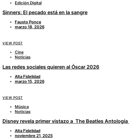
Edición Digital
Sinners: El pecado está en la sangre
Fausto Ponce
marzo 18, 2026
VIEW POST
Cine
Noticias
Las redes sociales quieren al Óscar 2026
Alta Fidelidad
marzo 15, 2026
VIEW POST
Música
Noticias
Disney revela primer vistazo a The Beatles Antología
Alta Fidelidad
noviembre 21, 2025