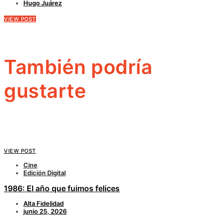
Hugo Juárez
VIEW POST
También podría
gustarte
VIEW POST
Cine
Edición Digital
1986: El año que fuimos felices
Alta Fidelidad
junio 25, 2026