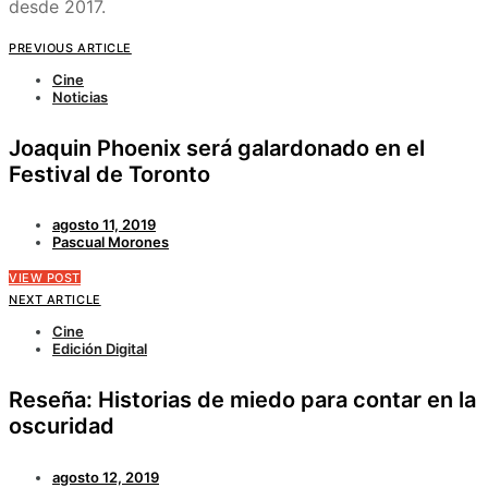
desde 2017.
PREVIOUS ARTICLE
Cine
Noticias
Joaquin Phoenix será galardonado en el
Festival de Toronto
agosto 11, 2019
Pascual Morones
VIEW POST
NEXT ARTICLE
Cine
Edición Digital
Reseña: Historias de miedo para contar en la
oscuridad
agosto 12, 2019