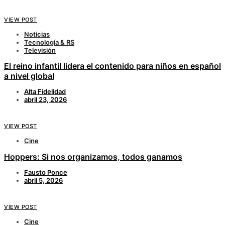
VIEW POST
Noticias
Tecnología & RS
Televisión
El reino infantil lidera el contenido para niños en español
a nivel global
Alta Fidelidad
abril 23, 2026
VIEW POST
Cine
Hoppers: Si nos organizamos, todos ganamos
Fausto Ponce
abril 5, 2026
VIEW POST
Cine