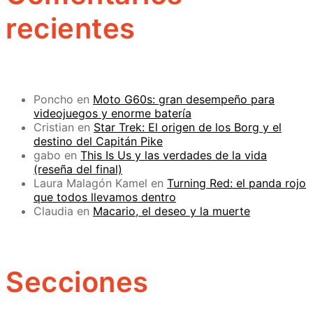
recientes
Poncho
en
Moto G60s: gran desempeño para
videojuegos y enorme batería
Cristian
en
Star Trek: El origen de los Borg y el
destino del Capitán Pike
gabo
en
This Is Us y las verdades de la vida
(reseña del final)
Laura Malagón Kamel
en
Turning Red: el panda rojo
que todos llevamos dentro
Claudia
en
Macario, el deseo y la muerte
Secciones