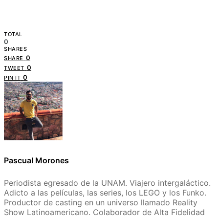
TOTAL
0
SHARES
0
SHARE
0
TWEET
0
PIN IT
Pascual Morones
Periodista egresado de la UNAM. Viajero intergaláctico.
Adicto a las películas, las series, los LEGO y los Funko.
Productor de casting en un universo llamado Reality
Show Latinoamericano. Colaborador de Alta Fidelidad