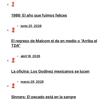
1
1986: El año que fuimos felices
junio 25, 2026
2
El regreso de Malcom el de en medio o “Arriba el
TDA”
abril 18, 2026
3
La oficina: Los Godínez mexicanos se lucen
marzo 29, 2026
4
Sinners: El pecado está en la sangre