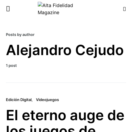
Posts by author
Alejandro Cejudo
1 post
Edición Digital
Videojuegos
El eterno auge de
los juegos de