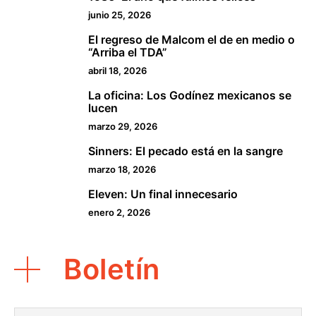
1
junio 25, 2026
El regreso de Malcom el de en medio o
2
“Arriba el TDA”
abril 18, 2026
La oficina: Los Godínez mexicanos se
3
lucen
marzo 29, 2026
Sinners: El pecado está en la sangre
4
marzo 18, 2026
Eleven: Un final innecesario
5
enero 2, 2026
Boletín