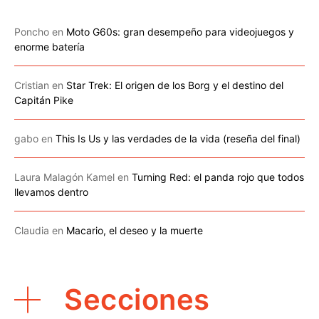
Poncho
en
Moto G60s: gran desempeño para videojuegos y
enorme batería
Cristian
en
Star Trek: El origen de los Borg y el destino del
Capitán Pike
gabo
en
This Is Us y las verdades de la vida (reseña del final)
Laura Malagón Kamel
en
Turning Red: el panda rojo que todos
llevamos dentro
Claudia
en
Macario, el deseo y la muerte
Secciones