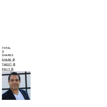
TOTAL
0
SHARES
0
SHARE
0
TWEET
0
PIN IT