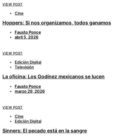
VIEW POST
Cine
Hoppers: Si nos organizamos, todos ganamos
Fausto Ponce
abril 5, 2026
VIEW POST
Edición Digital
Televisión
La oficina: Los Godínez mexicanos se lucen
Fausto Ponce
marzo 29, 2026
VIEW POST
Cine
Edición Digital
Sinners: El pecado está en la sangre