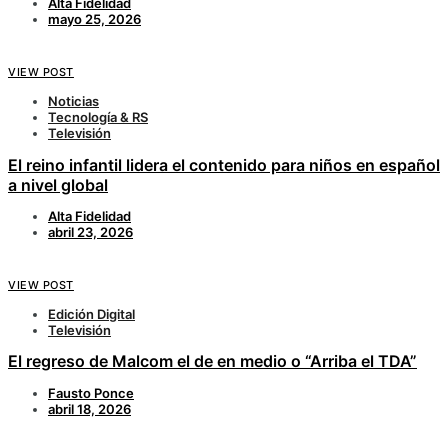
Alta Fidelidad
mayo 25, 2026
VIEW POST
Noticias
Tecnología & RS
Televisión
El reino infantil lidera el contenido para niños en español
a nivel global
Alta Fidelidad
abril 23, 2026
VIEW POST
Edición Digital
Televisión
El regreso de Malcom el de en medio o “Arriba el TDA”
Fausto Ponce
abril 18, 2026