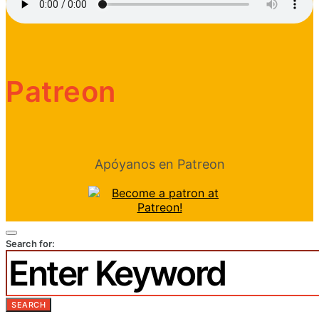
Patreon
Apóyanos en Patreon
Search for:
SEARCH