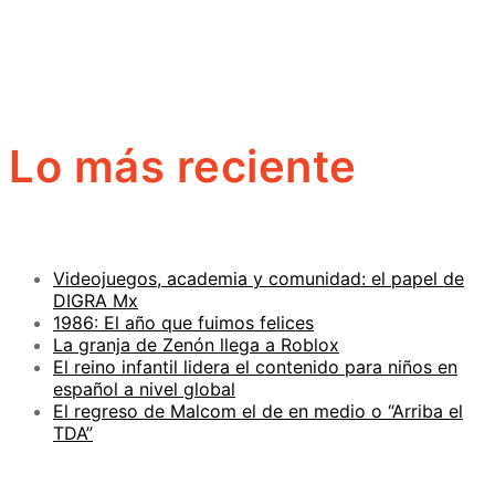
Lo más reciente
Videojuegos, academia y comunidad: el papel de
DIGRA Mx
1986: El año que fuimos felices
La granja de Zenón llega a Roblox
El reino infantil lidera el contenido para niños en
español a nivel global
El regreso de Malcom el de en medio o “Arriba el
TDA”