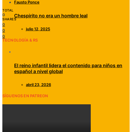
Fausto Ponce
TOTAL
0
Chespirito no era un hombre leal
SHARES
0
julio 12, 2025
0
0
TECNOLOGÍA & RS
El reino infantil lidera el contenido para niños en
español a nivel global
abril 23, 2026
SÍGUENOS EN PATREON