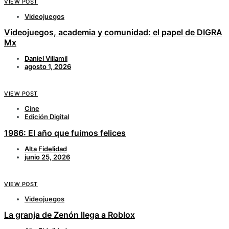
VIEW POST
Videojuegos
Videojuegos, academia y comunidad: el papel de DIGRA
Mx
Daniel Villamil
agosto 1, 2026
VIEW POST
Cine
Edición Digital
1986: El año que fuimos felices
Alta Fidelidad
junio 25, 2026
VIEW POST
Videojuegos
La granja de Zenón llega a Roblox