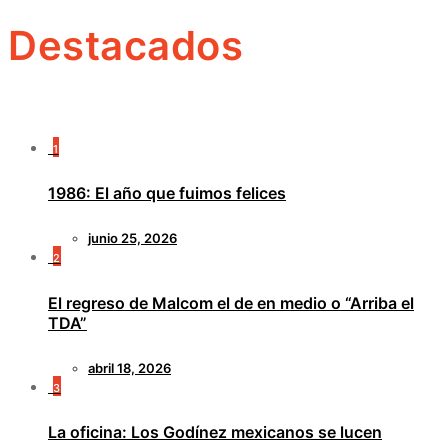
Destacados
1
1986: El año que fuimos felices
junio 25, 2026
2
El regreso de Malcom el de en medio o “Arriba el
TDA”
abril 18, 2026
3
La oficina: Los Godínez mexicanos se lucen