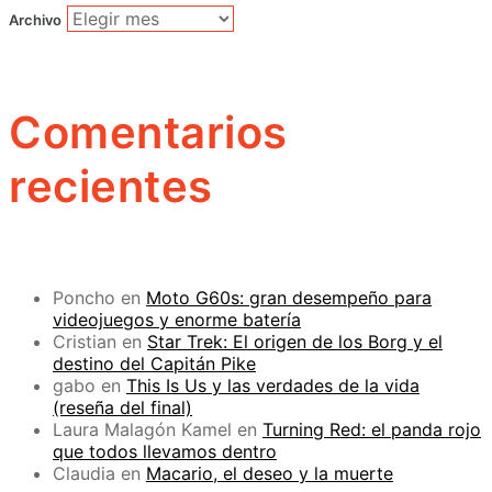
Archivo
Comentarios
recientes
Poncho
en
Moto G60s: gran desempeño para
videojuegos y enorme batería
Cristian
en
Star Trek: El origen de los Borg y el
destino del Capitán Pike
gabo
en
This Is Us y las verdades de la vida
(reseña del final)
Laura Malagón Kamel
en
Turning Red: el panda rojo
que todos llevamos dentro
Claudia
en
Macario, el deseo y la muerte