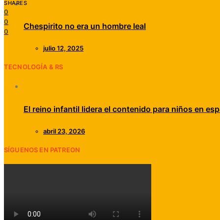
SHARES
0
0
Chespirito no era un hombre leal
0
julio 12, 2025
TECNOLOGÍA & RS
El reino infantil lidera el contenido para niños en esp
abril 23, 2026
SÍGUENOS EN PATREON