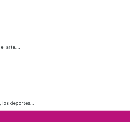
el arte.…
a, los deportes…