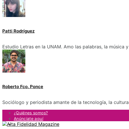
Patti Rodríguez
Estudio Letras en la UNAM. Amo las palabras, la música y 
Roberto Fco. Ponce
Sociólogo y periodista amante de la tecnología, la cultur
¿Quiénes somos?
Anúnciate aquí
Contacto