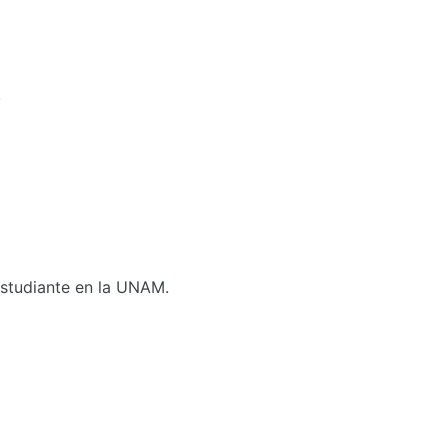
.
 Estudiante en la UNAM.