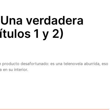
 Una verdadera
tulos 1 y 2)
n producto desafortunado: es una telenovela aburrida, eso
 en su interior.