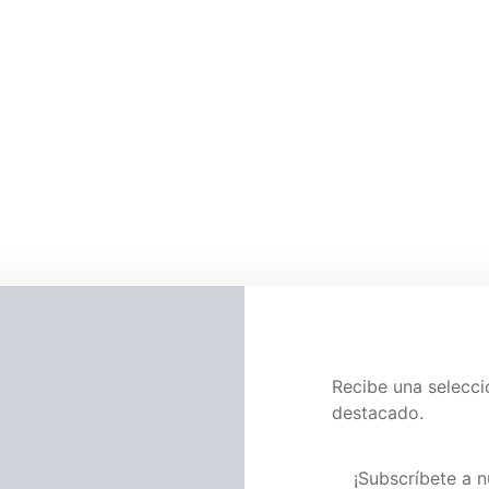
Recibe una selecc
destacado.
Visita nuestra pág
¡Subscríbete a n