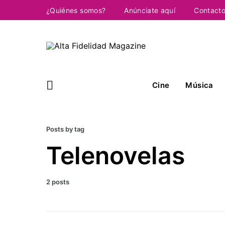
¿Quiénes somos?
Anúnciate aquí
Contact
Cine
Música
Posts by tag
Telenovelas
2 posts