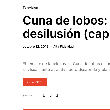
Televisión
Cuna de lobos:
desilusión (capí
octubre 12, 2019
Alta Fidelidad
El remake de la telenovela Cuna de lobos es u
sí, visualmente atractiva pero desabrida y plana
VIEW POST
SHARE