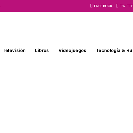
o
FACEBOOK
TWITT
Televisión
Libros
Videojuegos
Tecnología & RS