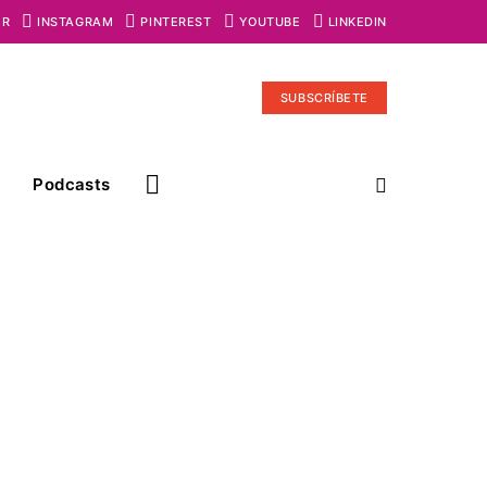
ER
INSTAGRAM
PINTEREST
YOUTUBE
LINKEDIN
SUBSCRÍBETE
Podcasts