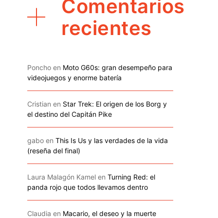
Comentarios
recientes
Poncho
en
Moto G60s: gran desempeño para
videojuegos y enorme batería
Cristian
en
Star Trek: El origen de los Borg y
el destino del Capitán Pike
gabo
en
This Is Us y las verdades de la vida
(reseña del final)
Laura Malagón Kamel
en
Turning Red: el
panda rojo que todos llevamos dentro
Claudia
en
Macario, el deseo y la muerte