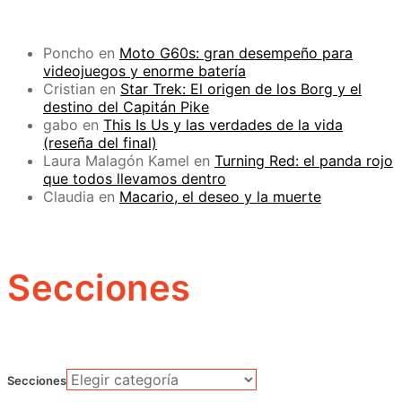
Poncho
en
Moto G60s: gran desempeño para
videojuegos y enorme batería
Cristian
en
Star Trek: El origen de los Borg y el
destino del Capitán Pike
gabo
en
This Is Us y las verdades de la vida
(reseña del final)
Laura Malagón Kamel
en
Turning Red: el panda rojo
que todos llevamos dentro
Claudia
en
Macario, el deseo y la muerte
Secciones
Secciones