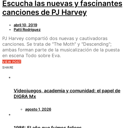
Escucha las nuevas y fascinantes
canciones de PJ Harvey
abril 10, 2019
Patti Rodríguez
PJ Harvey compartió dos nuevas y cautivadoras
canciones. Se trata de "The Moth" y "Descending";
ambas forman parte de la musicalización de la puesta
en escena Todo sobre Eva.
VIEW POST
SHARE
Videojuegos, academia y comunidad: el papel de
DIGRA Mx
agosto 1, 2026
1986: El año que fuimos felices