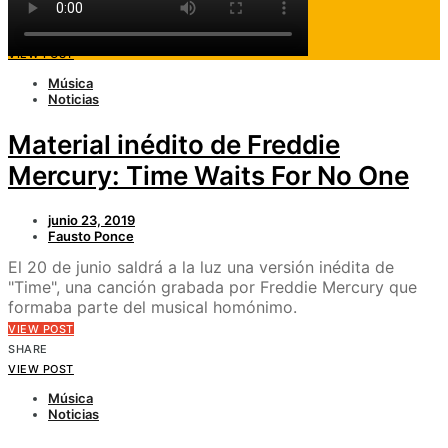
VIEW POST
SHARE
VIEW POST
Música
Noticias
Material inédito de Freddie
Mercury: Time Waits For No One
junio 23, 2019
Fausto Ponce
El 20 de junio saldrá a la luz una versión inédita de
"Time", una canción grabada por Freddie Mercury que
formaba parte del musical homónimo.
VIEW POST
SHARE
VIEW POST
Música
Noticias