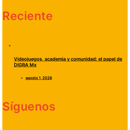
Reciente
Videojuegos, academia y comunidad: el papel de
DIGRA Mx
agosto 1, 2026
Síguenos