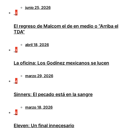
junio 25, 2026
2
El regreso de Malcom el de en medio o “Arriba el
TDA”
abril 18, 2026
3
La oficina: Los Godínez mexicanos se lucen
marzo 29, 2026
4
Sinners: El pecado está en la sangre
marzo 18, 2026
5
Eleven: Un final innecesario