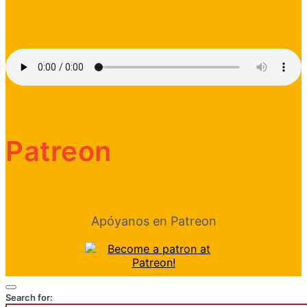
Patreon
Apóyanos en Patreon
Search for: