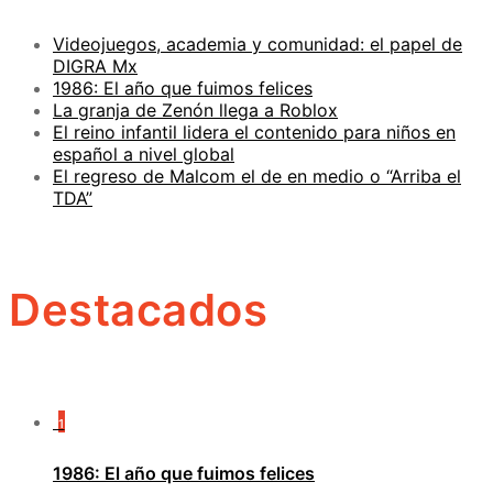
Videojuegos, academia y comunidad: el papel de
DIGRA Mx
1986: El año que fuimos felices
La granja de Zenón llega a Roblox
El reino infantil lidera el contenido para niños en
español a nivel global
El regreso de Malcom el de en medio o “Arriba el
TDA”
Destacados
1
1986: El año que fuimos felices