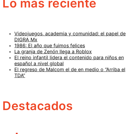
Lo más reciente
Videojuegos, academia y comunidad: el papel de
DIGRA Mx
1986: El año que fuimos felices
La granja de Zenón llega a Roblox
El reino infantil lidera el contenido para niños en
español a nivel global
El regreso de Malcom el de en medio o “Arriba el
TDA”
Destacados