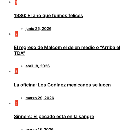
1
1986: El año que fuimos felices
junio 25, 2026
2
El regreso de Malcom el de en medio o “Arriba el
TDA”
abril 18, 2026
3
La oficina: Los Godínez mexicanos se lucen
marzo 29, 2026
4
Sinners: El pecado está en la sangre
marzo 18, 2026