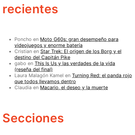
recientes
Poncho
en
Moto G60s: gran desempeño para
videojuegos y enorme batería
Cristian
en
Star Trek: El origen de los Borg y el
destino del Capitán Pike
gabo
en
This Is Us y las verdades de la vida
(reseña del final)
Laura Malagón Kamel
en
Turning Red: el panda rojo
que todos llevamos dentro
Claudia
en
Macario, el deseo y la muerte
Secciones