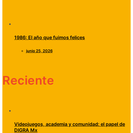
1986: El año que fuimos felices
junio 25, 2026
Reciente
Videojuegos, academia y comunidad: el papel de
DIGRA Mx