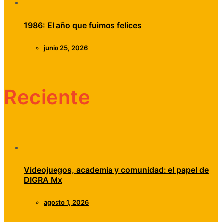
1986: El año que fuimos felices
junio 25, 2026
Reciente
Videojuegos, academia y comunidad: el papel de
DIGRA Mx
agosto 1, 2026