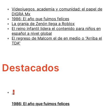
Videojuegos, academia y comunidad: el papel de
DIGRA Mx
1986: El año que fuimos felices
La granja de Zenón llega a Roblox
El reino infantil lidera el contenido para niños en
español a nivel global
El regreso de Malcom el de en medio o “Arriba el
TDA”
Destacados
1
1986: El año que fuimos felices