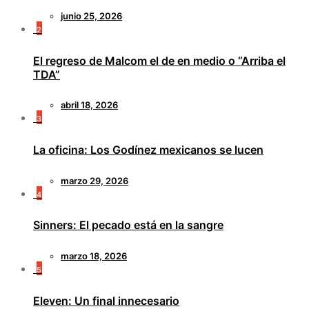
junio 25, 2026
2
El regreso de Malcom el de en medio o “Arriba el
TDA”
abril 18, 2026
3
La oficina: Los Godínez mexicanos se lucen
marzo 29, 2026
4
Sinners: El pecado está en la sangre
marzo 18, 2026
5
Eleven: Un final innecesario