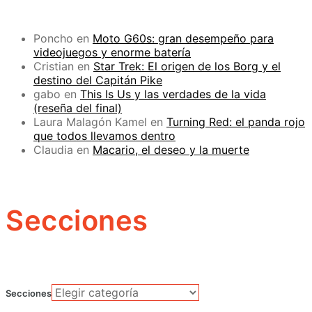
Poncho
en
Moto G60s: gran desempeño para
videojuegos y enorme batería
Cristian
en
Star Trek: El origen de los Borg y el
destino del Capitán Pike
gabo
en
This Is Us y las verdades de la vida
(reseña del final)
Laura Malagón Kamel
en
Turning Red: el panda rojo
que todos llevamos dentro
Claudia
en
Macario, el deseo y la muerte
Secciones
Secciones