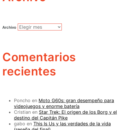
Archivo
Comentarios
recientes
Poncho
en
Moto G60s: gran desempeño para
videojuegos y enorme batería
Cristian
en
Star Trek: El origen de los Borg y el
destino del Capitán Pike
gabo
en
This Is Us y las verdades de la vida
(reseña del final)