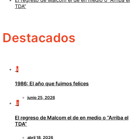
TDA”
Destacados
1
1986: El año que fuimos felices
junio 25, 2026
2
El regreso de Malcom el de en medio o “Arriba el
TDA”
abril 18, 2026