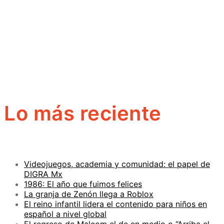
Lo más reciente
Videojuegos, academia y comunidad: el papel de
DIGRA Mx
1986: El año que fuimos felices
La granja de Zenón llega a Roblox
El reino infantil lidera el contenido para niños en
español a nivel global
El regreso de Malcom el de en medio o “Arriba el