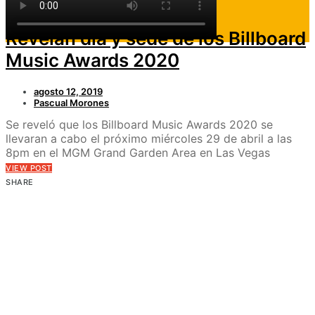
Noticias
Revelan día y sede de los Billboard
Music Awards 2020
agosto 12, 2019
Pascual Morones
Se reveló que los Billboard Music Awards 2020 se
llevaran a cabo el próximo miércoles 29 de abril a las
8pm en el MGM Grand Garden Area en Las Vegas
VIEW POST
SHARE