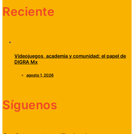
Reciente
Videojuegos, academia y comunidad: el papel de
DIGRA Mx
agosto 1, 2026
Síguenos