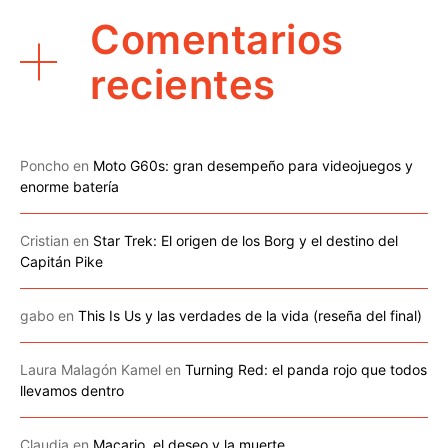
Comentarios
recientes
Poncho
en
Moto G60s: gran desempeño para videojuegos y
enorme batería
Cristian
en
Star Trek: El origen de los Borg y el destino del
Capitán Pike
gabo
en
This Is Us y las verdades de la vida (reseña del final)
Laura Malagón Kamel
en
Turning Red: el panda rojo que todos
llevamos dentro
Claudia
en
Macario, el deseo y la muerte