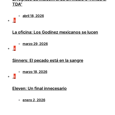
TDA”
abril 18, 2026
3
La oficina: Los Godínez mexicanos se lucen
marzo 29, 2026
4
Sinners: El pecado está en la sangre
marzo 18, 2026
5
Eleven: Un final innecesario
enero 2, 2026