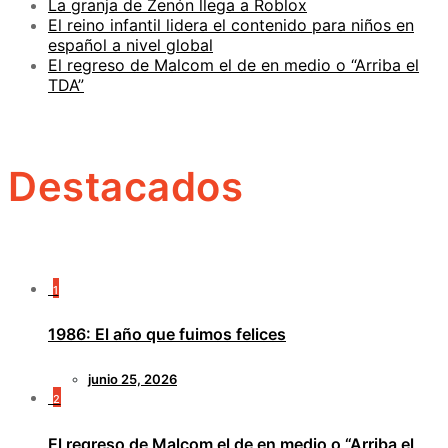
La granja de Zenón llega a Roblox
El reino infantil lidera el contenido para niños en
español a nivel global
El regreso de Malcom el de en medio o “Arriba el
TDA”
Destacados
1
1986: El año que fuimos felices
junio 25, 2026
2
El regreso de Malcom el de en medio o “Arriba el