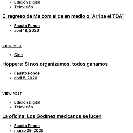
Edición Digital
Televisión
El regreso de Malcom el de en medio o “Arriba el TDA”
Fausto Ponce
abril 18, 2026
VIEW POST
Cine
Hoppers: Si nos organizamos, todos ganamos
Fausto Ponce
abril 5, 2026
VIEW POST
Edición Digital
Televisión
La oficina: Los Godínez mexicanos se lucen
Fausto Ponce
marzo 29, 2026