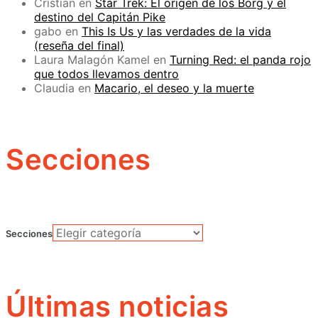
Cristian
en
Star Trek: El origen de los Borg y el
destino del Capitán Pike
gabo
en
This Is Us y las verdades de la vida
(reseña del final)
Laura Malagón Kamel
en
Turning Red: el panda rojo
que todos llevamos dentro
Claudia
en
Macario, el deseo y la muerte
Secciones
Secciones
Últimas noticias