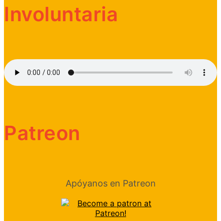
Involuntaria
Patreon
Apóyanos en Patreon