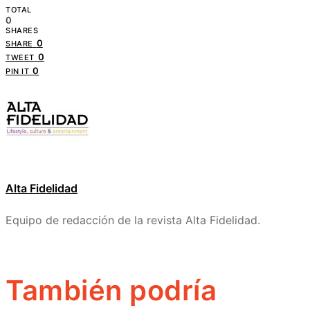
TOTAL
0
SHARES
0
SHARE
0
TWEET
0
PIN IT
Alta Fidelidad
Equipo de redacción de la revista Alta Fidelidad.
También podría