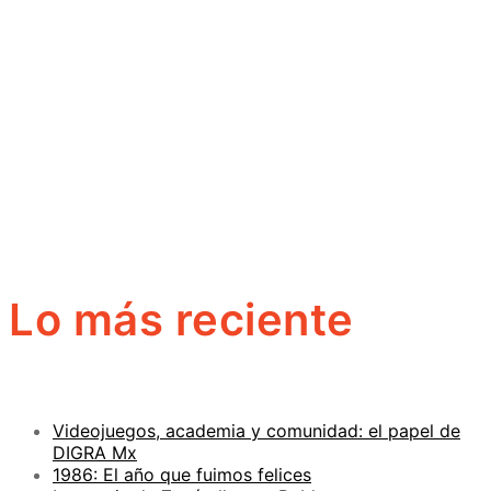
Lo más reciente
Videojuegos, academia y comunidad: el papel de
DIGRA Mx
1986: El año que fuimos felices