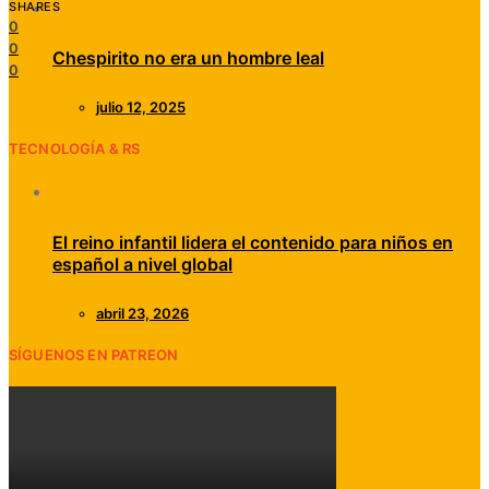
SHARES
0
0
Chespirito no era un hombre leal
0
julio 12, 2025
TECNOLOGÍA & RS
El reino infantil lidera el contenido para niños en
español a nivel global
abril 23, 2026
SÍGUENOS EN PATREON