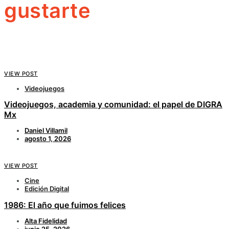
gustarte
VIEW POST
Videojuegos
Videojuegos, academia y comunidad: el papel de DIGRA
Mx
Daniel Villamil
agosto 1, 2026
VIEW POST
Cine
Edición Digital
1986: El año que fuimos felices
Alta Fidelidad
junio 25, 2026