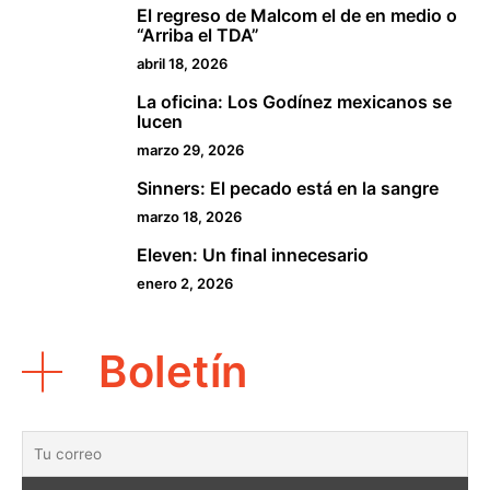
El regreso de Malcom el de en medio o
2
“Arriba el TDA”
abril 18, 2026
La oficina: Los Godínez mexicanos se
3
lucen
marzo 29, 2026
Sinners: El pecado está en la sangre
4
marzo 18, 2026
Eleven: Un final innecesario
5
enero 2, 2026
Boletín