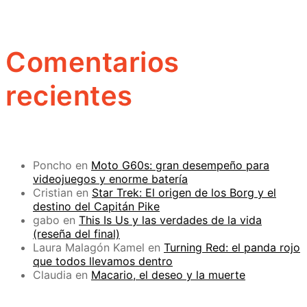
Comentarios
recientes
Poncho
en
Moto G60s: gran desempeño para
videojuegos y enorme batería
Cristian
en
Star Trek: El origen de los Borg y el
destino del Capitán Pike
gabo
en
This Is Us y las verdades de la vida
(reseña del final)
Laura Malagón Kamel
en
Turning Red: el panda rojo
que todos llevamos dentro
Claudia
en
Macario, el deseo y la muerte