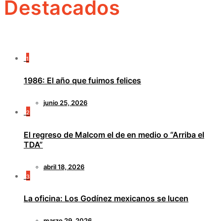
Destacados
1
1986: El año que fuimos felices
junio 25, 2026
2
El regreso de Malcom el de en medio o “Arriba el
TDA”
abril 18, 2026
3
La oficina: Los Godínez mexicanos se lucen
marzo 29, 2026