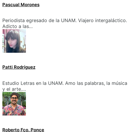
Pascual Morones
Periodista egresado de la UNAM. Viajero intergaláctico.
Adicto a las…
Patti Rodríguez
Estudio Letras en la UNAM. Amo las palabras, la música
y el arte.…
Roberto Fco. Ponce