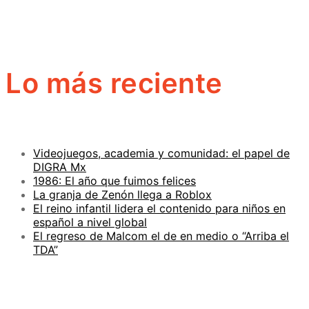
Lo más reciente
Videojuegos, academia y comunidad: el papel de
DIGRA Mx
1986: El año que fuimos felices
La granja de Zenón llega a Roblox
El reino infantil lidera el contenido para niños en
español a nivel global
El regreso de Malcom el de en medio o “Arriba el
TDA”