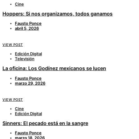
Cine
Hoppers: Si nos organizamos, todos ganamos
Fausto Ponce
abril 5, 2026
VIEW POST
Edición Digital
Televisión
La oficina: Los Godínez mexicanos se lucen
Fausto Ponce
marzo 29, 2026
VIEW POST
Cine
Edición Digital
Sinners: El pecado está en la sangre
Fausto Ponce
marzo 18, 2026