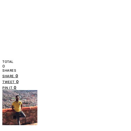
TOTAL
0
SHARES
0
SHARE
0
TWEET
0
PIN IT