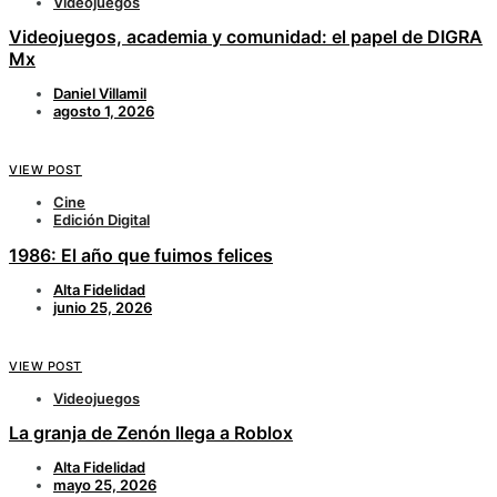
Videojuegos
Videojuegos, academia y comunidad: el papel de DIGRA
Mx
Daniel Villamil
agosto 1, 2026
VIEW POST
Cine
Edición Digital
1986: El año que fuimos felices
Alta Fidelidad
junio 25, 2026
VIEW POST
Videojuegos
La granja de Zenón llega a Roblox
Alta Fidelidad
mayo 25, 2026