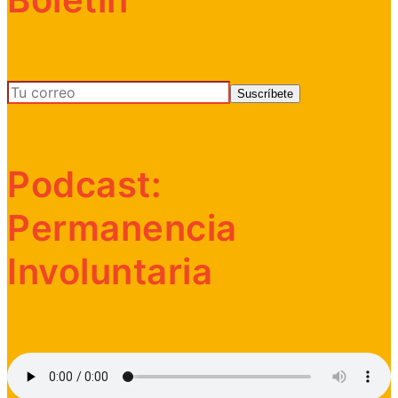
Podcast:
Permanencia
Involuntaria