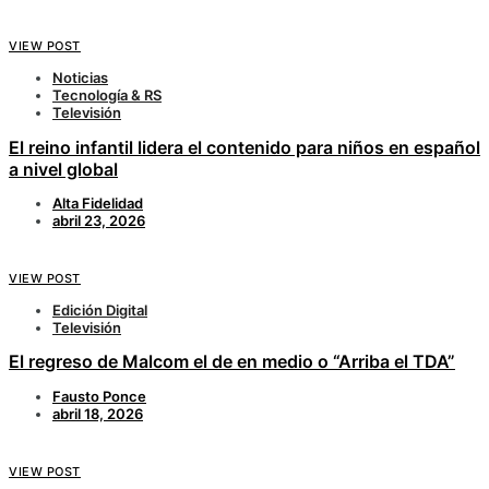
VIEW POST
Noticias
Tecnología & RS
Televisión
El reino infantil lidera el contenido para niños en español
a nivel global
Alta Fidelidad
abril 23, 2026
VIEW POST
Edición Digital
Televisión
El regreso de Malcom el de en medio o “Arriba el TDA”
Fausto Ponce
abril 18, 2026
VIEW POST