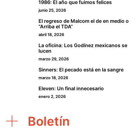
1986: El año que fuimos felices
1
junio 25, 2026
El regreso de Malcom el de en medio o
2
“Arriba el TDA”
abril 18, 2026
La oficina: Los Godínez mexicanos se
3
lucen
marzo 29, 2026
Sinners: El pecado está en la sangre
4
marzo 18, 2026
Eleven: Un final innecesario
5
enero 2, 2026
Boletín