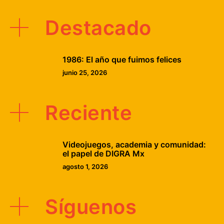
Destacado
1986: El año que fuimos felices
junio 25, 2026
Reciente
Videojuegos, academia y comunidad:
el papel de DIGRA Mx
agosto 1, 2026
Síguenos