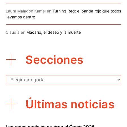
Laura Malagón Kamel
en
Turning Red: el panda rojo que todos
llevamos dentro
Claudia
en
Macario, el deseo y la muerte
Secciones
Secciones
Últimas noticias
Las redes sociales quieren al Óscar 2026