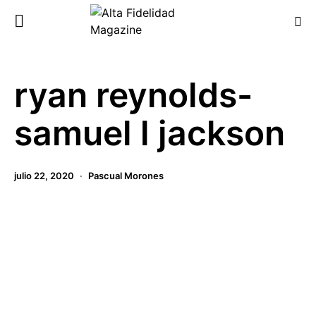
ryan reynolds-
samuel l jackson
julio 22, 2020
Pascual Morones