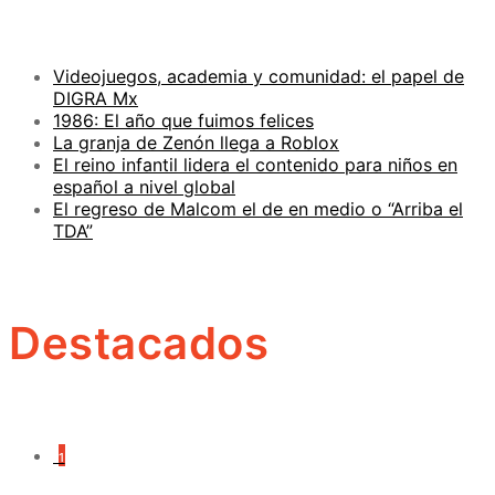
Videojuegos, academia y comunidad: el papel de
DIGRA Mx
1986: El año que fuimos felices
La granja de Zenón llega a Roblox
El reino infantil lidera el contenido para niños en
español a nivel global
El regreso de Malcom el de en medio o “Arriba el
TDA”
Destacados
1