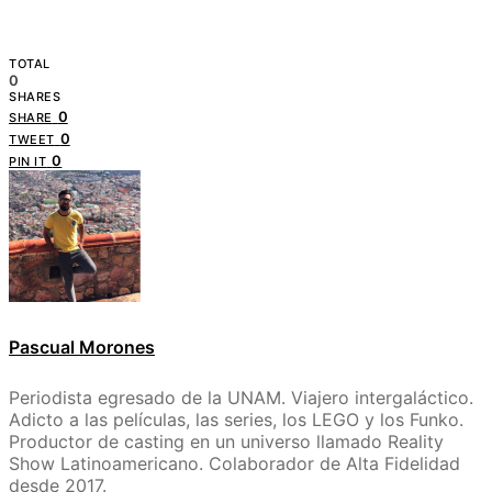
TOTAL
0
SHARES
0
SHARE
0
TWEET
0
PIN IT
Pascual Morones
Periodista egresado de la UNAM. Viajero intergaláctico.
Adicto a las películas, las series, los LEGO y los Funko.
Productor de casting en un universo llamado Reality
Show Latinoamericano. Colaborador de Alta Fidelidad
desde 2017.