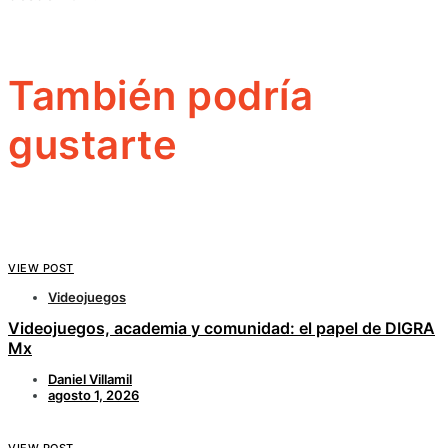
También podría
gustarte
VIEW POST
Videojuegos
Videojuegos, academia y comunidad: el papel de DIGRA
Mx
Daniel Villamil
agosto 1, 2026