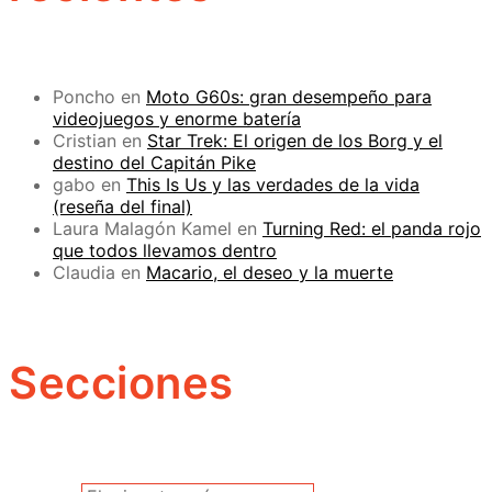
Poncho
en
Moto G60s: gran desempeño para
videojuegos y enorme batería
Cristian
en
Star Trek: El origen de los Borg y el
destino del Capitán Pike
gabo
en
This Is Us y las verdades de la vida
(reseña del final)
Laura Malagón Kamel
en
Turning Red: el panda rojo
que todos llevamos dentro
Claudia
en
Macario, el deseo y la muerte
Secciones