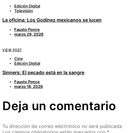
Edición Digital
Televisión
La oficina: Los Godínez mexicanos se lucen
Fausto Ponce
marzo 29, 2026
VIEW POST
Cine
Edición Digital
Sinners: El pecado está en la sangre
Fausto Ponce
marzo 18, 2026
Deja un comentario
Tu dirección de correo electrónico no será publicada.
Los campos obligatorios están marcados con
*