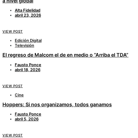
a nivel global
Alta Fidelidad
abril 23, 2026
VIEW POST
Edición Digital
Televisión
El regreso de Malcom el de en medio o “Arriba el TDA”
Fausto Ponce
abril 18, 2026
VIEW POST
Cine
Hoppers: Si nos organizamos, todos ganamos
Fausto Ponce
abril 5, 2026
VIEW POST