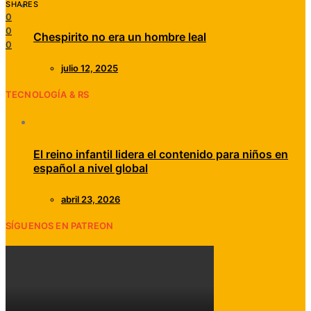
SHARES
0
0
Chespirito no era un hombre leal
0
julio 12, 2025
TECNOLOGÍA & RS
El reino infantil lidera el contenido para niños en
español a nivel global
abril 23, 2026
SÍGUENOS EN PATREON