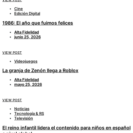
VIEW POST
Cine
Edición Digital
1986: El año que fuimos felices
Alta Fidelidad
junio 25, 2026
VIEW POST
Videojuegos
La granja de Zenón llega a Roblox
Alta Fidelidad
mayo 25, 2026
VIEW POST
Noticias
Tecnología & RS
Televisión
El reino infantil lidera el contenido para niños en español