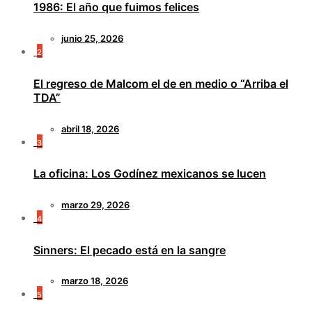
1986: El año que fuimos felices
junio 25, 2026
2
El regreso de Malcom el de en medio o “Arriba el
TDA”
abril 18, 2026
3
La oficina: Los Godínez mexicanos se lucen
marzo 29, 2026
4
Sinners: El pecado está en la sangre
marzo 18, 2026
5