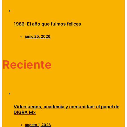
1986: El año que fuimos felices
junio 25, 2026
Reciente
Videojuegos, academia y comunidad: el papel de
DIGRA Mx
agosto 1, 2026