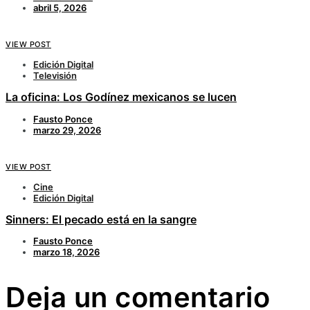
abril 5, 2026
VIEW POST
Edición Digital
Televisión
La oficina: Los Godínez mexicanos se lucen
Fausto Ponce
marzo 29, 2026
VIEW POST
Cine
Edición Digital
Sinners: El pecado está en la sangre
Fausto Ponce
marzo 18, 2026
Deja un comentario