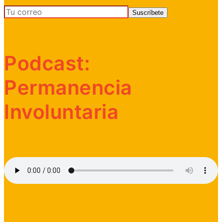
Podcast:
Permanencia
Involuntaria