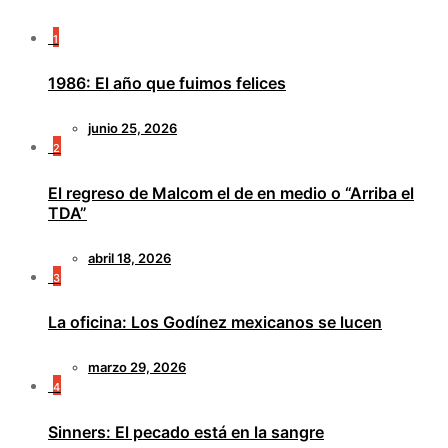
1
1986: El año que fuimos felices
junio 25, 2026
2
El regreso de Malcom el de en medio o “Arriba el
TDA”
abril 18, 2026
3
La oficina: Los Godínez mexicanos se lucen
marzo 29, 2026
4
Sinners: El pecado está en la sangre