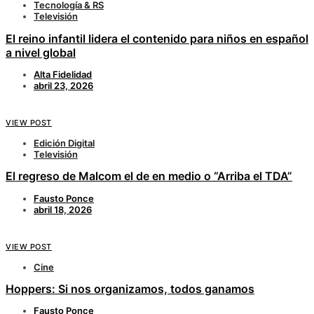
Tecnología & RS
Televisión
El reino infantil lidera el contenido para niños en español
a nivel global
Alta Fidelidad
abril 23, 2026
VIEW POST
Edición Digital
Televisión
El regreso de Malcom el de en medio o “Arriba el TDA”
Fausto Ponce
abril 18, 2026
VIEW POST
Cine
Hoppers: Si nos organizamos, todos ganamos
Fausto Ponce