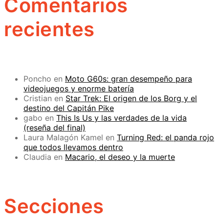
Comentarios
recientes
Poncho
en
Moto G60s: gran desempeño para
videojuegos y enorme batería
Cristian
en
Star Trek: El origen de los Borg y el
destino del Capitán Pike
gabo
en
This Is Us y las verdades de la vida
(reseña del final)
Laura Malagón Kamel
en
Turning Red: el panda rojo
que todos llevamos dentro
Claudia
en
Macario, el deseo y la muerte
Secciones