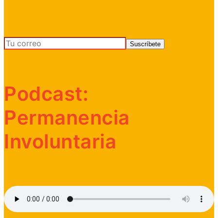
Podcast:
Permanencia
Involuntaria