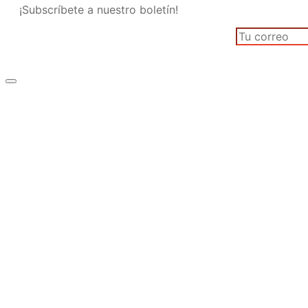
¡Subscríbete a nuestro boletín!