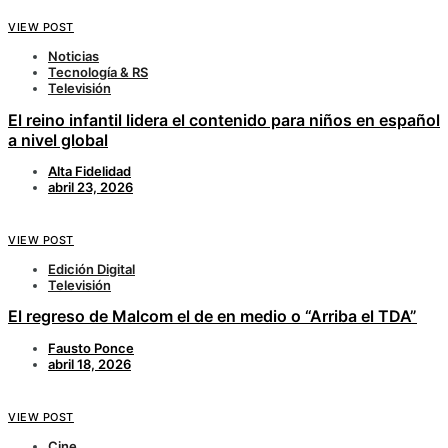
VIEW POST
Noticias
Tecnología & RS
Televisión
El reino infantil lidera el contenido para niños en español
a nivel global
Alta Fidelidad
abril 23, 2026
VIEW POST
Edición Digital
Televisión
El regreso de Malcom el de en medio o “Arriba el TDA”
Fausto Ponce
abril 18, 2026
VIEW POST
Cine