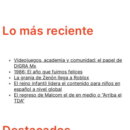
Lo más reciente
Videojuegos, academia y comunidad: el papel de
DIGRA Mx
1986: El año que fuimos felices
La granja de Zenón llega a Roblox
El reino infantil lidera el contenido para niños en
español a nivel global
El regreso de Malcom el de en medio o “Arriba el
TDA”