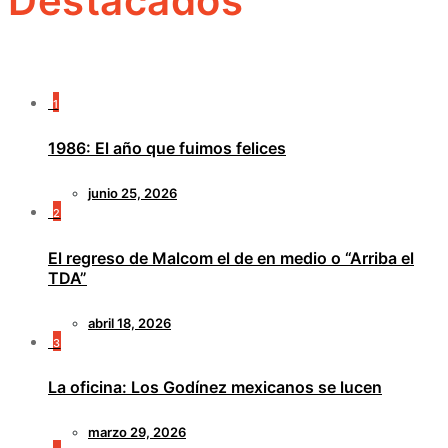
Destacados
1
1986: El año que fuimos felices
junio 25, 2026
2
El regreso de Malcom el de en medio o “Arriba el
TDA”
abril 18, 2026
3
La oficina: Los Godínez mexicanos se lucen
marzo 29, 2026