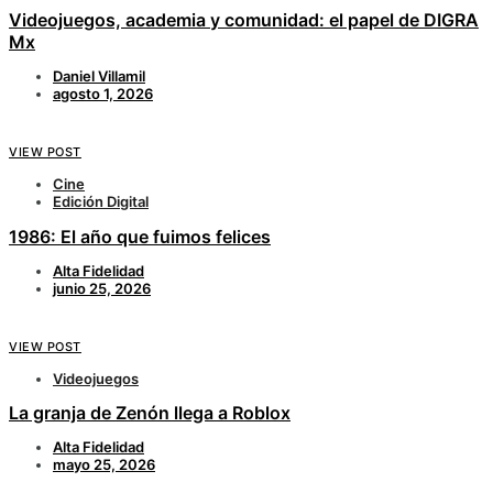
Videojuegos, academia y comunidad: el papel de DIGRA
Mx
Daniel Villamil
agosto 1, 2026
VIEW POST
Cine
Edición Digital
1986: El año que fuimos felices
Alta Fidelidad
junio 25, 2026
VIEW POST
Videojuegos
La granja de Zenón llega a Roblox
Alta Fidelidad
mayo 25, 2026