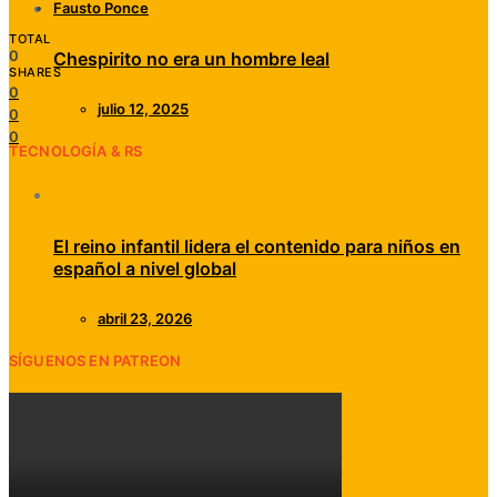
Fausto Ponce
TOTAL
0
Chespirito no era un hombre leal
SHARES
0
julio 12, 2025
0
0
TECNOLOGÍA & RS
El reino infantil lidera el contenido para niños en
español a nivel global
abril 23, 2026
SÍGUENOS EN PATREON