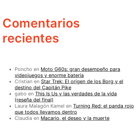
Comentarios
recientes
Poncho
en
Moto G60s: gran desempeño para
videojuegos y enorme batería
Cristian
en
Star Trek: El origen de los Borg y el
destino del Capitán Pike
gabo
en
This Is Us y las verdades de la vida
(reseña del final)
Laura Malagón Kamel
en
Turning Red: el panda rojo
que todos llevamos dentro
Claudia
en
Macario, el deseo y la muerte