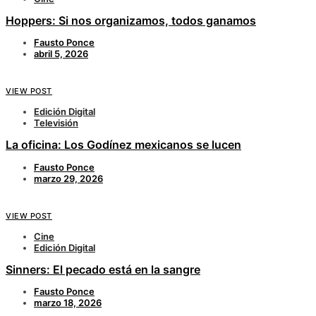
Hoppers: Si nos organizamos, todos ganamos
Fausto Ponce
abril 5, 2026
VIEW POST
Edición Digital
Televisión
La oficina: Los Godínez mexicanos se lucen
Fausto Ponce
marzo 29, 2026
VIEW POST
Cine
Edición Digital
Sinners: El pecado está en la sangre
Fausto Ponce
marzo 18, 2026