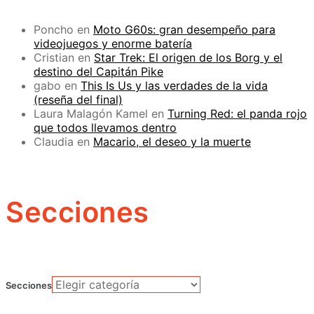
Poncho
en
Moto G60s: gran desempeño para
videojuegos y enorme batería
Cristian
en
Star Trek: El origen de los Borg y el
destino del Capitán Pike
gabo
en
This Is Us y las verdades de la vida
(reseña del final)
Laura Malagón Kamel
en
Turning Red: el panda rojo
que todos llevamos dentro
Claudia
en
Macario, el deseo y la muerte
Secciones
Secciones