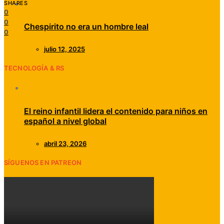
SHARES
0
0
Chespirito no era un hombre leal
0
julio 12, 2025
TECNOLOGÍA & RS
El reino infantil lidera el contenido para niños en
español a nivel global
abril 23, 2026
SÍGUENOS EN PATREON