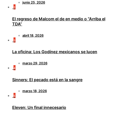
junio 25, 2026
2
El regreso de Malcom el de en medio o “Arriba el
TDA”
abril 18, 2026
3
La oficina: Los Godínez mexicanos se lucen
marzo 29, 2026
4
Sinners: El pecado está en la sangre
marzo 18, 2026
5
Eleven: Un final innecesario