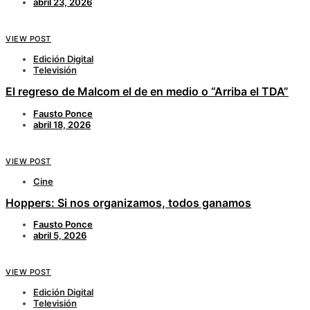
abril 23, 2026
VIEW POST
Edición Digital
Televisión
El regreso de Malcom el de en medio o “Arriba el TDA”
Fausto Ponce
abril 18, 2026
VIEW POST
Cine
Hoppers: Si nos organizamos, todos ganamos
Fausto Ponce
abril 5, 2026
VIEW POST
Edición Digital
Televisión