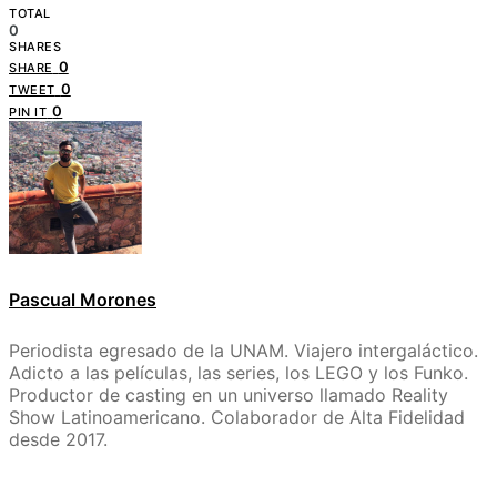
TOTAL
0
SHARES
0
SHARE
0
TWEET
0
PIN IT
Pascual Morones
Periodista egresado de la UNAM. Viajero intergaláctico.
Adicto a las películas, las series, los LEGO y los Funko.
Productor de casting en un universo llamado Reality
Show Latinoamericano. Colaborador de Alta Fidelidad
desde 2017.