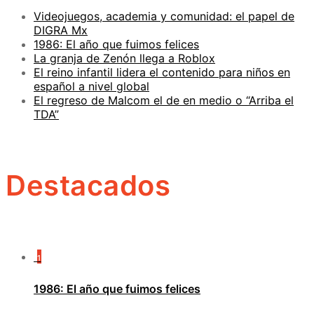
Videojuegos, academia y comunidad: el papel de
DIGRA Mx
1986: El año que fuimos felices
La granja de Zenón llega a Roblox
El reino infantil lidera el contenido para niños en
español a nivel global
El regreso de Malcom el de en medio o “Arriba el
TDA”
Destacados
1
1986: El año que fuimos felices