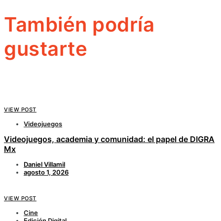
También podría
gustarte
VIEW POST
Videojuegos
Videojuegos, academia y comunidad: el papel de DIGRA
Mx
Daniel Villamil
agosto 1, 2026
VIEW POST
Cine
Edición Digital