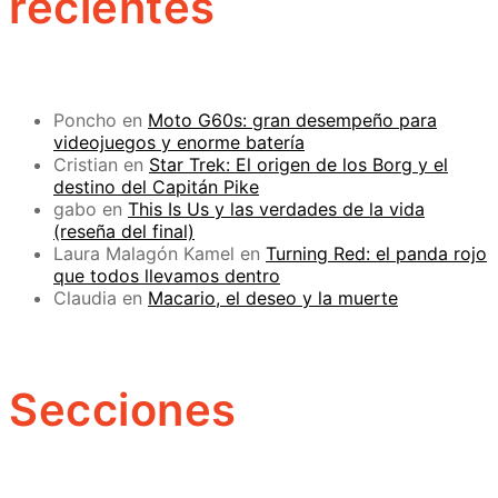
recientes
Poncho
en
Moto G60s: gran desempeño para
videojuegos y enorme batería
Cristian
en
Star Trek: El origen de los Borg y el
destino del Capitán Pike
gabo
en
This Is Us y las verdades de la vida
(reseña del final)
Laura Malagón Kamel
en
Turning Red: el panda rojo
que todos llevamos dentro
Claudia
en
Macario, el deseo y la muerte
Secciones