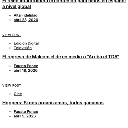
El reino infantil lidera el contenido para niños en español
a nivel global
Alta Fidelidad
abril 23, 2026
VIEW POST
Edición Digital
Televisión
El regreso de Malcom el de en medio o “Arriba el TDA”
Fausto Ponce
abril 18, 2026
VIEW POST
Cine
Hoppers: Si nos organizamos, todos ganamos
Fausto Ponce
abril 5, 2026