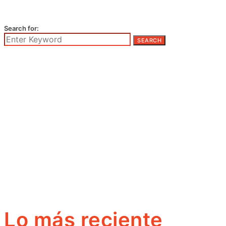
Search for:
SEARCH
Lo más reciente