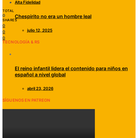
Alta Fidelidad
TOTAL
0
Chespirito no era un hombre leal
SHARES
0
julio 12, 2025
0
0
TECNOLOGÍA & RS
El reino infantil lidera el contenido para niños en
español a nivel global
abril 23, 2026
SÍGUENOS EN PATREON