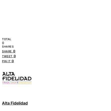
TOTAL
0
SHARES
0
SHARE
0
TWEET
0
PIN IT
Alta Fidelidad