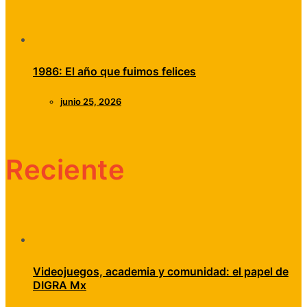
1986: El año que fuimos felices
junio 25, 2026
Reciente
Videojuegos, academia y comunidad: el papel de
DIGRA Mx