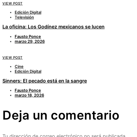
VIEW POST
Edición Digital
Televisión
La oficina: Los Godínez mexicanos se lucen
Fausto Ponce
marzo 29, 2026
VIEW POST
Cine
Edición Digital
Sinners: El pecado está en la sangre
Fausto Ponce
marzo 18, 2026
Deja un comentario
Tu dirección de correo electrónico no será publicada.