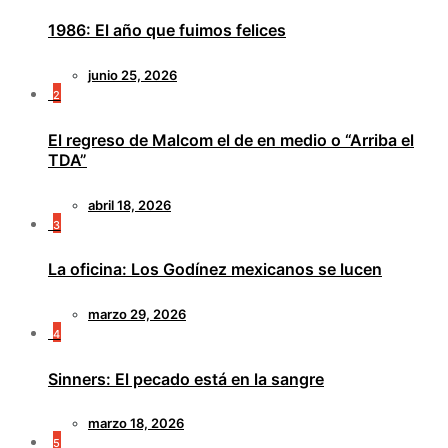
1986: El año que fuimos felices
junio 25, 2026
2
El regreso de Malcom el de en medio o “Arriba el
TDA”
abril 18, 2026
3
La oficina: Los Godínez mexicanos se lucen
marzo 29, 2026
4
Sinners: El pecado está en la sangre
marzo 18, 2026
5