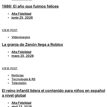
1986: El año que fuimos felices
Alta Fidelidad
junio 25, 2026
VIEW POST
Videojuegos
La granja de Zenón llega a Roblox
Alta Fidelidad
mayo 25, 2026
VIEW POST
Noticias
Tecnología & RS
Televisión
El reino infantil lidera el contenido para niños en español
a nivel global
Alta Fidelidad
abril 23, 2026