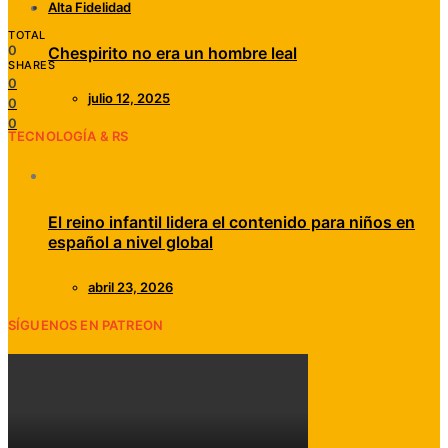
Alta Fidelidad
TOTAL
0
Chespirito no era un hombre leal
SHARES
0
julio 12, 2025
0
0
TECNOLOGÍA & RS
El reino infantil lidera el contenido para niños en
español a nivel global
abril 23, 2026
SÍGUENOS EN PATREON