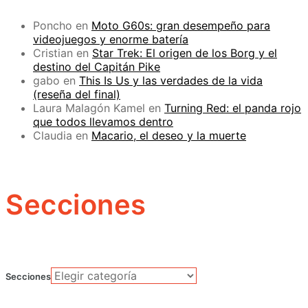
Poncho
en
Moto G60s: gran desempeño para
videojuegos y enorme batería
Cristian
en
Star Trek: El origen de los Borg y el
destino del Capitán Pike
gabo
en
This Is Us y las verdades de la vida
(reseña del final)
Laura Malagón Kamel
en
Turning Red: el panda rojo
que todos llevamos dentro
Claudia
en
Macario, el deseo y la muerte
Secciones
Secciones