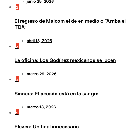
junio 25, 2026
2
El regreso de Malcom el de en medio o “Arriba el
TDA”
abril 18, 2026
3
La oficina: Los Godínez mexicanos se lucen
marzo 29, 2026
4
Sinners: El pecado está en la sangre
marzo 18, 2026
5
Eleven: Un final innecesario