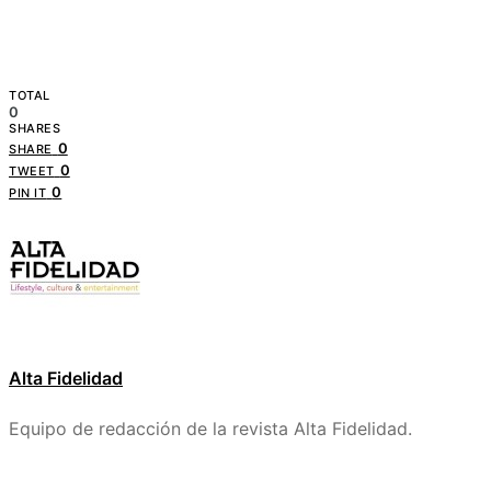
TOTAL
0
SHARES
0
SHARE
0
TWEET
0
PIN IT
Alta Fidelidad
Equipo de redacción de la revista Alta Fidelidad.