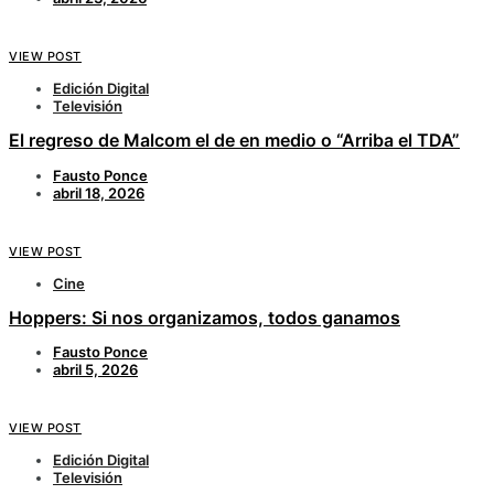
VIEW POST
Edición Digital
Televisión
El regreso de Malcom el de en medio o “Arriba el TDA”
Fausto Ponce
abril 18, 2026
VIEW POST
Cine
Hoppers: Si nos organizamos, todos ganamos
Fausto Ponce
abril 5, 2026
VIEW POST
Edición Digital
Televisión