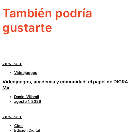
También podría
gustarte
VIEW POST
Videojuegos
Videojuegos, academia y comunidad: el papel de DIGRA
Mx
Daniel Villamil
agosto 1, 2026
VIEW POST
Cine
Edición Digital