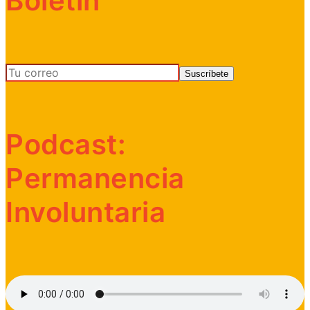
Boletín
Podcast:
Permanencia
Involuntaria