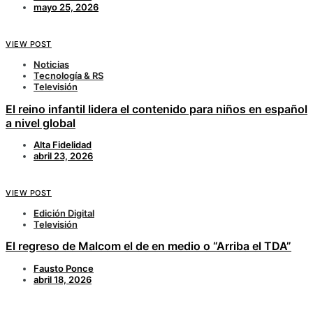
mayo 25, 2026
VIEW POST
Noticias
Tecnología & RS
Televisión
El reino infantil lidera el contenido para niños en español
a nivel global
Alta Fidelidad
abril 23, 2026
VIEW POST
Edición Digital
Televisión
El regreso de Malcom el de en medio o “Arriba el TDA”
Fausto Ponce
abril 18, 2026