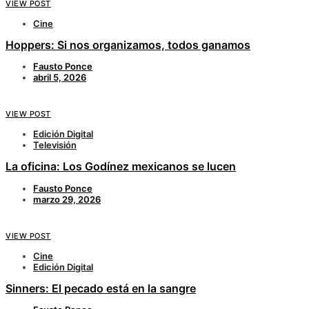
VIEW POST
Cine
Hoppers: Si nos organizamos, todos ganamos
Fausto Ponce
abril 5, 2026
VIEW POST
Edición Digital
Televisión
La oficina: Los Godínez mexicanos se lucen
Fausto Ponce
marzo 29, 2026
VIEW POST
Cine
Edición Digital
Sinners: El pecado está en la sangre