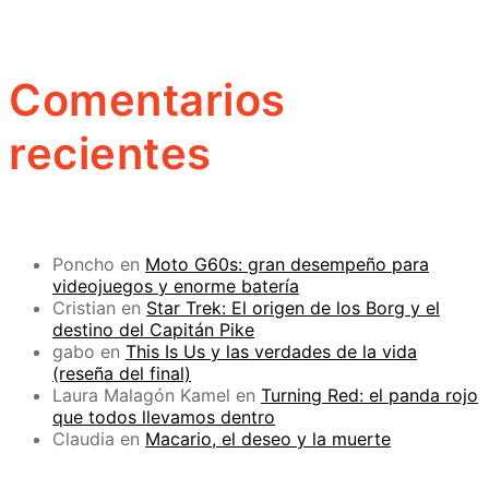
Comentarios
recientes
Poncho
en
Moto G60s: gran desempeño para
videojuegos y enorme batería
Cristian
en
Star Trek: El origen de los Borg y el
destino del Capitán Pike
gabo
en
This Is Us y las verdades de la vida
(reseña del final)
Laura Malagón Kamel
en
Turning Red: el panda rojo
que todos llevamos dentro
Claudia
en
Macario, el deseo y la muerte