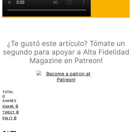
¿Te gustó este artículo? Tómate un
segundo para apoyar a Alta Fidelidad
Magazine en Patreon!
TOTAL
0
SHARES
0
SHARE
0
TWEET
0
PIN IT