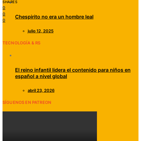
SHARES
0
0
Chespirito no era un hombre leal
0
julio 12, 2025
TECNOLOGÍA & RS
El reino infantil lidera el contenido para niños en
español a nivel global
abril 23, 2026
SÍGUENOS EN PATREON