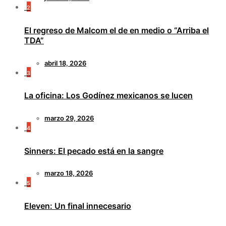
2
El regreso de Malcom el de en medio o “Arriba el
TDA”
abril 18, 2026
3
La oficina: Los Godínez mexicanos se lucen
marzo 29, 2026
4
Sinners: El pecado está en la sangre
marzo 18, 2026
5
Eleven: Un final innecesario