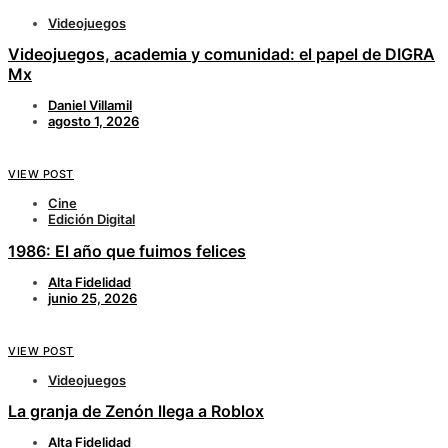
Videojuegos
Videojuegos, academia y comunidad: el papel de DIGRA
Mx
Daniel Villamil
agosto 1, 2026
VIEW POST
Cine
Edición Digital
1986: El año que fuimos felices
Alta Fidelidad
junio 25, 2026
VIEW POST
Videojuegos
La granja de Zenón llega a Roblox
Alta Fidelidad