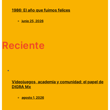
1986: El año que fuimos felices
junio 25, 2026
Reciente
Videojuegos, academia y comunidad: el papel de
DIGRA Mx
agosto 1, 2026