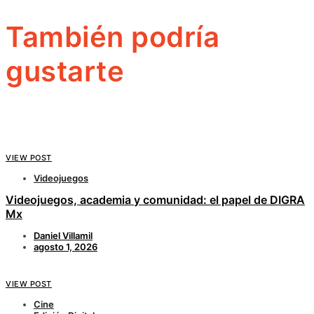
También podría
gustarte
VIEW POST
Videojuegos
Videojuegos, academia y comunidad: el papel de DIGRA
Mx
Daniel Villamil
agosto 1, 2026
VIEW POST
Cine