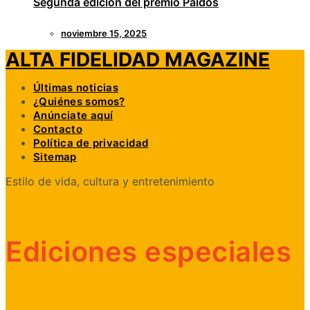
Segunda edición del premio Paidós
noviembre 15, 2025
ALTA FIDELIDAD MAGAZINE
Últimas noticias
¿Quiénes somos?
Anúnciate aquí
Contacto
Política de privacidad
Sitemap
Estilo de vida, cultura y entretenimiento
Ediciones especiales