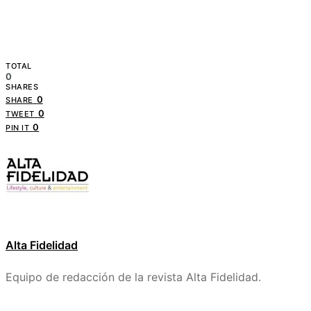
TOTAL
0
SHARES
0
SHARE
0
TWEET
0
PIN IT
Alta Fidelidad
Equipo de redacción de la revista Alta Fidelidad.