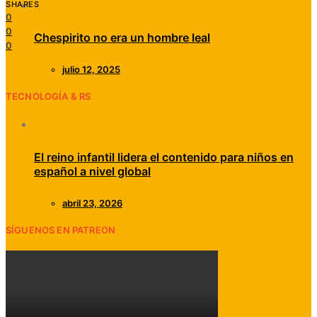
SHARES
0
0
Chespirito no era un hombre leal
0
julio 12, 2025
TECNOLOGÍA & RS
El reino infantil lidera el contenido para niños en
español a nivel global
abril 23, 2026
SÍGUENOS EN PATREON