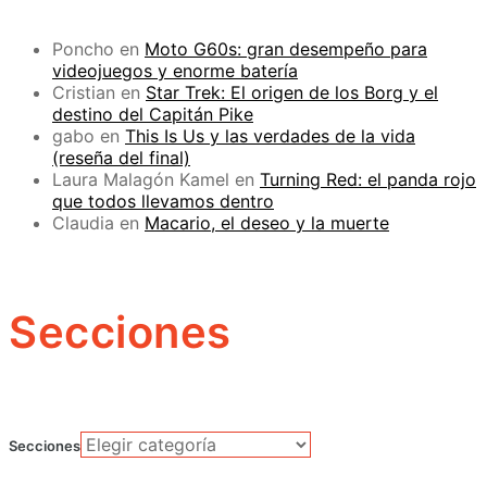
Poncho
en
Moto G60s: gran desempeño para
videojuegos y enorme batería
Cristian
en
Star Trek: El origen de los Borg y el
destino del Capitán Pike
gabo
en
This Is Us y las verdades de la vida
(reseña del final)
Laura Malagón Kamel
en
Turning Red: el panda rojo
que todos llevamos dentro
Claudia
en
Macario, el deseo y la muerte
Secciones
Secciones