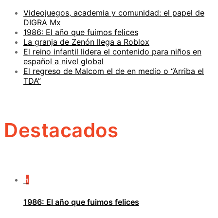
Videojuegos, academia y comunidad: el papel de
DIGRA Mx
1986: El año que fuimos felices
La granja de Zenón llega a Roblox
El reino infantil lidera el contenido para niños en
español a nivel global
El regreso de Malcom el de en medio o “Arriba el
TDA”
Destacados
1
1986: El año que fuimos felices