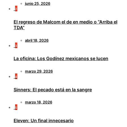
junio 25, 2026
2
El regreso de Malcom el de en medio o “Arriba el
TDA”
abril 18, 2026
3
La oficina: Los Godínez mexicanos se lucen
marzo 29, 2026
4
Sinners: El pecado está en la sangre
marzo 18, 2026
5
Eleven: Un final innecesario