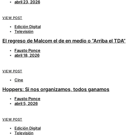
abril 23, 2026
VIEW POST
Edición Digital
Televisión
El regreso de Malcom el de en medio o “Arriba el TDA”
Fausto Ponce
abril 18, 2026
VIEW POST
Cine
Hoppers: Si nos organizamos, todos ganamos
Fausto Ponce
abril 5, 2026
VIEW POST
Edición Digital
Televisión