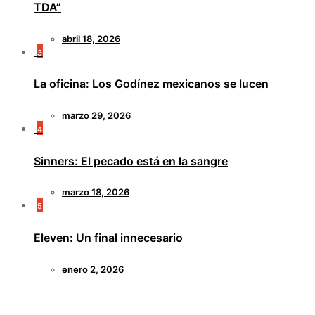
TDA”
abril 18, 2026
3
La oficina: Los Godínez mexicanos se lucen
marzo 29, 2026
4
Sinners: El pecado está en la sangre
marzo 18, 2026
5
Eleven: Un final innecesario
enero 2, 2026