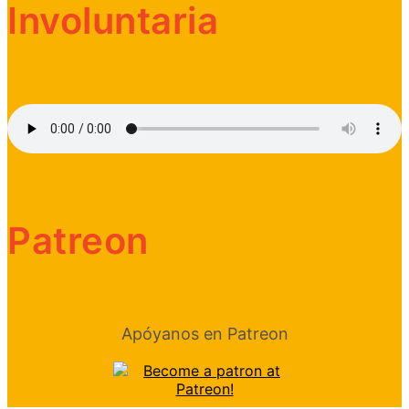
Involuntaria
Patreon
Apóyanos en Patreon