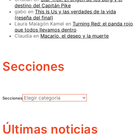
destino del Capitán Pike
gabo
en
This Is Us y las verdades de la vida
(reseña del final)
Laura Malagón Kamel
en
Turning Red: el panda rojo
que todos llevamos dentro
Claudia
en
Macario, el deseo y la muerte
Secciones
Secciones
Últimas noticias