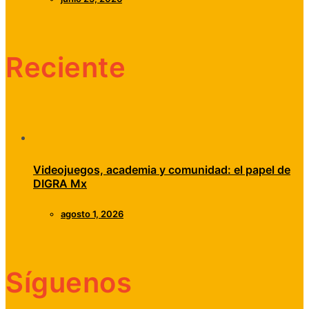
Reciente
Videojuegos, academia y comunidad: el papel de
DIGRA Mx
agosto 1, 2026
Síguenos