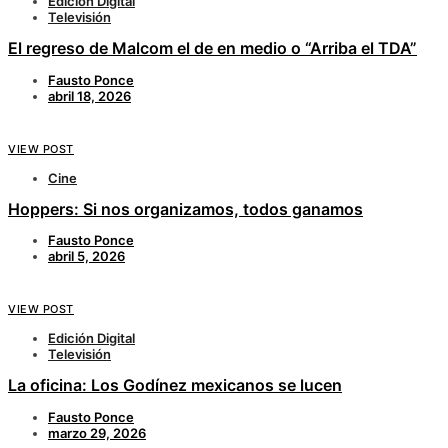
Edición Digital
Televisión
El regreso de Malcom el de en medio o “Arriba el TDA”
Fausto Ponce
abril 18, 2026
VIEW POST
Cine
Hoppers: Si nos organizamos, todos ganamos
Fausto Ponce
abril 5, 2026
VIEW POST
Edición Digital
Televisión
La oficina: Los Godínez mexicanos se lucen
Fausto Ponce
marzo 29, 2026