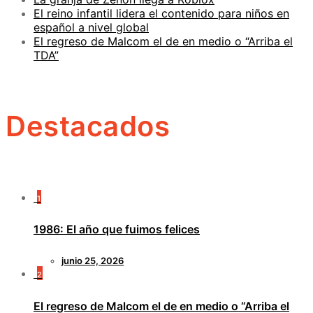
El reino infantil lidera el contenido para niños en
español a nivel global
El regreso de Malcom el de en medio o “Arriba el
TDA”
Destacados
1
1986: El año que fuimos felices
junio 25, 2026
2
El regreso de Malcom el de en medio o “Arriba el