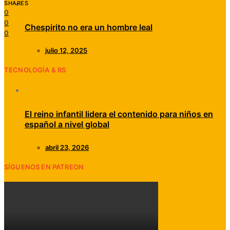
SHARES
0
0
Chespirito no era un hombre leal
0
julio 12, 2025
TECNOLOGÍA & RS
El reino infantil lidera el contenido para niños en
español a nivel global
abril 23, 2026
SÍGUENOS EN PATREON