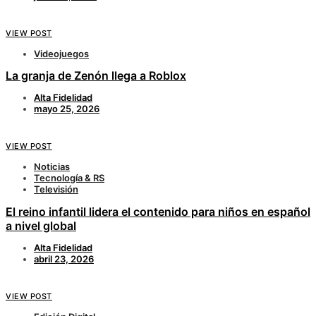
VIEW POST
Videojuegos
La granja de Zenón llega a Roblox
Alta Fidelidad
mayo 25, 2026
VIEW POST
Noticias
Tecnología & RS
Televisión
El reino infantil lidera el contenido para niños en español
a nivel global
Alta Fidelidad
abril 23, 2026
VIEW POST