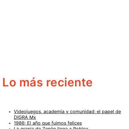
Lo más reciente
Videojuegos, academia y comunidad: el papel de
DIGRA Mx
1986: El año que fuimos felices
La granja de Zenón llega a Roblox