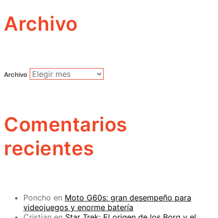
Archivo
Archivo
Comentarios
recientes
Poncho
en
Moto G60s: gran desempeño para
videojuegos y enorme batería
Cristian
en
Star Trek: El origen de los Borg y el