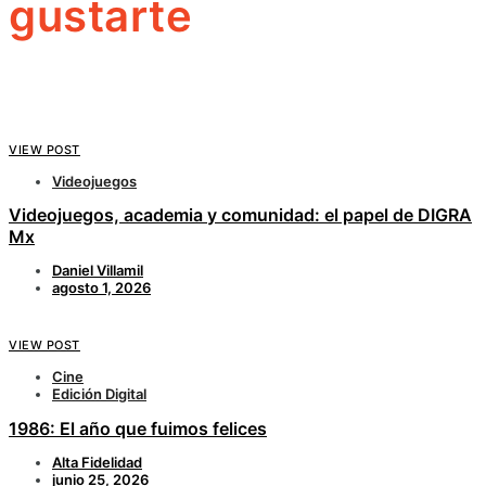
gustarte
VIEW POST
Videojuegos
Videojuegos, academia y comunidad: el papel de DIGRA
Mx
Daniel Villamil
agosto 1, 2026
VIEW POST
Cine
Edición Digital
1986: El año que fuimos felices
Alta Fidelidad
junio 25, 2026