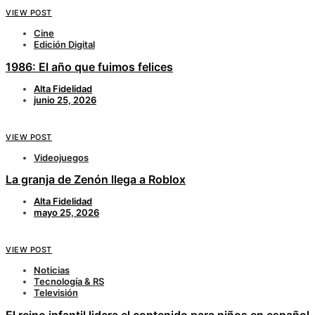
VIEW POST
Cine
Edición Digital
1986: El año que fuimos felices
Alta Fidelidad
junio 25, 2026
VIEW POST
Videojuegos
La granja de Zenón llega a Roblox
Alta Fidelidad
mayo 25, 2026
VIEW POST
Noticias
Tecnología & RS
Televisión
El reino infantil lidera el contenido para niños en español