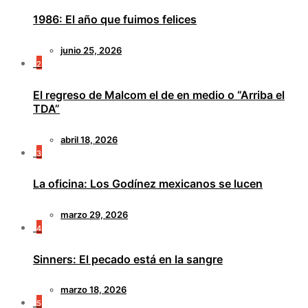
1986: El año que fuimos felices
junio 25, 2026
2
El regreso de Malcom el de en medio o “Arriba el
TDA”
abril 18, 2026
3
La oficina: Los Godínez mexicanos se lucen
marzo 29, 2026
4
Sinners: El pecado está en la sangre
marzo 18, 2026
5