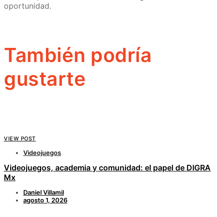
oportunidad.
También podría
gustarte
VIEW POST
Videojuegos
Videojuegos, academia y comunidad: el papel de DIGRA
Mx
Daniel Villamil
agosto 1, 2026