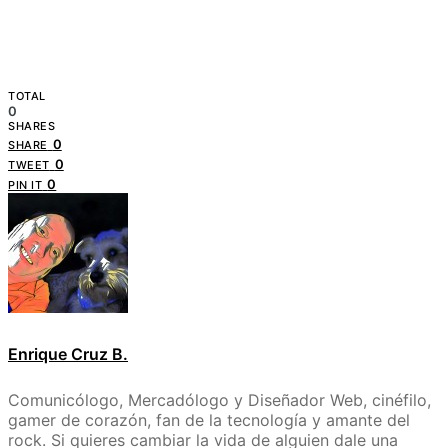
TOTAL
0
SHARES
0
SHARE
0
TWEET
0
PIN IT
Enrique Cruz B.
Comunicólogo, Mercadólogo y Diseñador Web, cinéfilo,
gamer de corazón, fan de la tecnología y amante del
rock. Si quieres cambiar la vida de alguien dale una