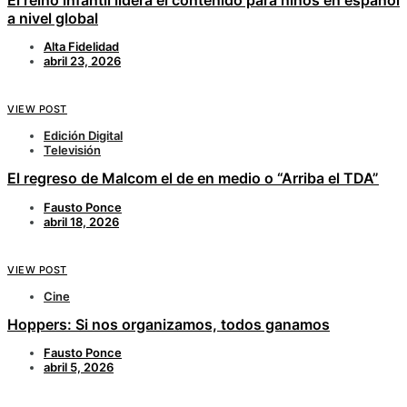
a nivel global
Alta Fidelidad
abril 23, 2026
VIEW POST
Edición Digital
Televisión
El regreso de Malcom el de en medio o “Arriba el TDA”
Fausto Ponce
abril 18, 2026
VIEW POST
Cine
Hoppers: Si nos organizamos, todos ganamos
Fausto Ponce
abril 5, 2026