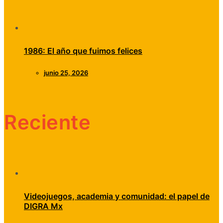
1986: El año que fuimos felices
junio 25, 2026
Reciente
Videojuegos, academia y comunidad: el papel de
DIGRA Mx