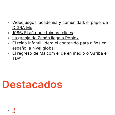
Videojuegos, academia y comunidad: el papel de
DIGRA Mx
1986: El año que fuimos felices
La granja de Zenón llega a Roblox
El reino infantil lidera el contenido para niños en
español a nivel global
El regreso de Malcom el de en medio o “Arriba el
TDA”
Destacados
1