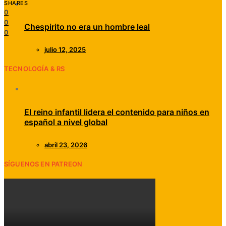
SHARES
0
0
Chespirito no era un hombre leal
0
julio 12, 2025
TECNOLOGÍA & RS
El reino infantil lidera el contenido para niños en
español a nivel global
abril 23, 2026
SÍGUENOS EN PATREON