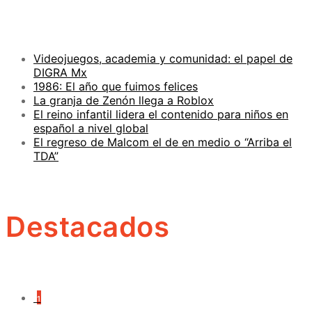
Videojuegos, academia y comunidad: el papel de
DIGRA Mx
1986: El año que fuimos felices
La granja de Zenón llega a Roblox
El reino infantil lidera el contenido para niños en
español a nivel global
El regreso de Malcom el de en medio o “Arriba el
TDA”
Destacados
1