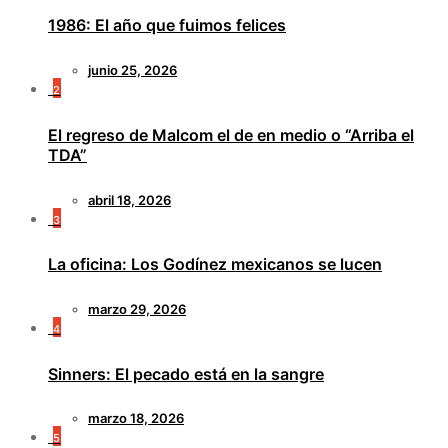
1986: El año que fuimos felices
junio 25, 2026
2
El regreso de Malcom el de en medio o “Arriba el
TDA”
abril 18, 2026
3
La oficina: Los Godínez mexicanos se lucen
marzo 29, 2026
4
Sinners: El pecado está en la sangre
marzo 18, 2026
5