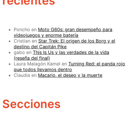
recientes
Poncho
en
Moto G60s: gran desempeño para
videojuegos y enorme batería
Cristian
en
Star Trek: El origen de los Borg y el
destino del Capitán Pike
gabo
en
This Is Us y las verdades de la vida
(reseña del final)
Laura Malagón Kamel
en
Turning Red: el panda rojo
que todos llevamos dentro
Claudia
en
Macario, el deseo y la muerte
Secciones