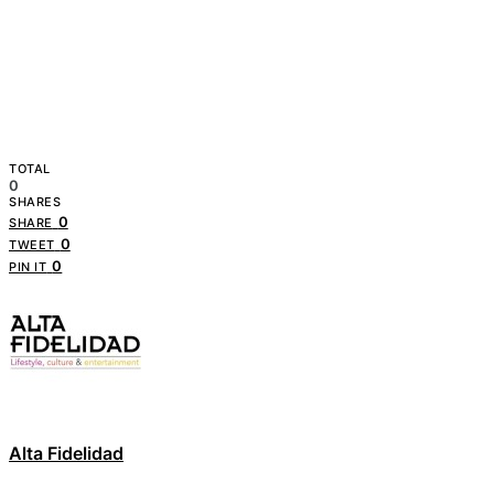
TOTAL
0
SHARES
0
SHARE
0
TWEET
0
PIN IT
Alta Fidelidad