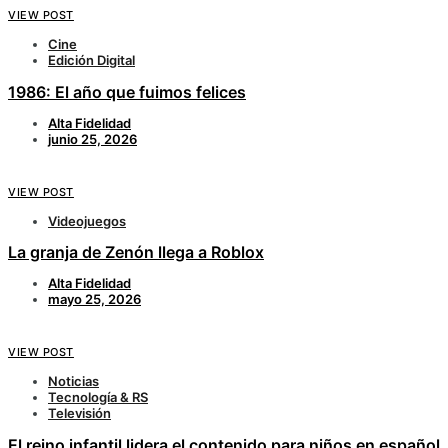
VIEW POST
Cine
Edición Digital
1986: El año que fuimos felices
Alta Fidelidad
junio 25, 2026
VIEW POST
Videojuegos
La granja de Zenón llega a Roblox
Alta Fidelidad
mayo 25, 2026
VIEW POST
Noticias
Tecnología & RS
Televisión
El reino infantil lidera el contenido para niños en español