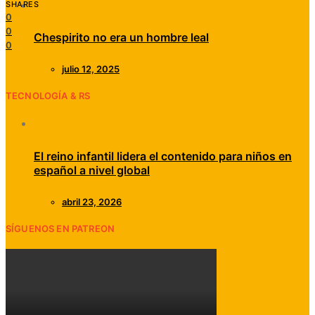
SHARES
0
0
Chespirito no era un hombre leal
0
julio 12, 2025
TECNOLOGÍA & RS
El reino infantil lidera el contenido para niños en
español a nivel global
abril 23, 2026
SÍGUENOS EN PATREON