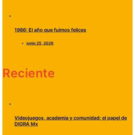
1986: El año que fuimos felices
junio 25, 2026
Reciente
Videojuegos, academia y comunidad: el papel de
DIGRA Mx