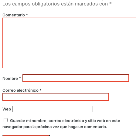
Los campos obligatorios están marcados con
*
Comentario
*
Nombre
*
Correo electrónico
*
Web
Guardar mi nombre, correo electrónico y sitio web en este
navegador para la próxima vez que haga un comentario.