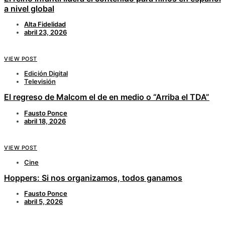
a nivel global
Alta Fidelidad
abril 23, 2026
VIEW POST
Edición Digital
Televisión
El regreso de Malcom el de en medio o “Arriba el TDA”
Fausto Ponce
abril 18, 2026
VIEW POST
Cine
Hoppers: Si nos organizamos, todos ganamos
Fausto Ponce
abril 5, 2026