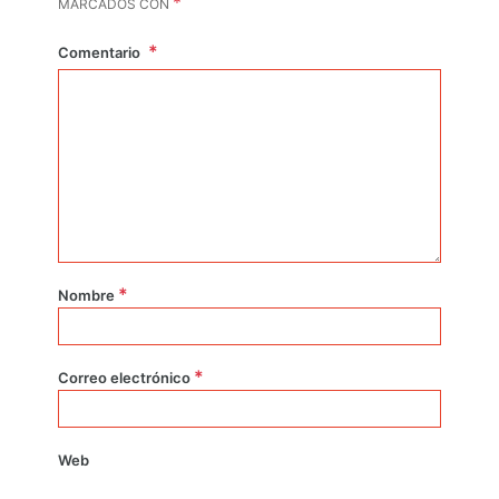
*
MARCADOS CON
Comentario
*
Nombre
*
Correo electrónico
Web