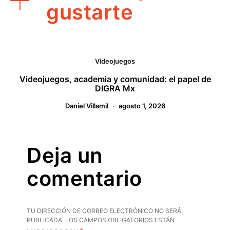
gustarte
Videojuegos
Videojuegos, academia y comunidad: el papel de
DIGRA Mx
Daniel Villamil
agosto 1, 2026
Deja un
comentario
TU DIRECCIÓN DE CORREO ELECTRÓNICO NO SERÁ
PUBLICADA.
LOS CAMPOS OBLIGATORIOS ESTÁN