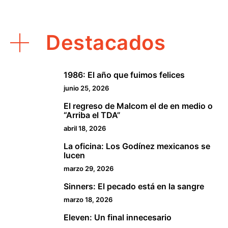
Destacados
1986: El año que fuimos felices
1
junio 25, 2026
El regreso de Malcom el de en medio o
2
“Arriba el TDA”
abril 18, 2026
La oficina: Los Godínez mexicanos se
3
lucen
marzo 29, 2026
Sinners: El pecado está en la sangre
4
marzo 18, 2026
Eleven: Un final innecesario
5