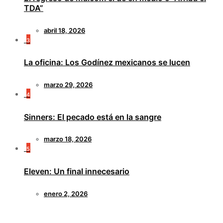
TDA”
abril 18, 2026
3
La oficina: Los Godínez mexicanos se lucen
marzo 29, 2026
4
Sinners: El pecado está en la sangre
marzo 18, 2026
5
Eleven: Un final innecesario
enero 2, 2026