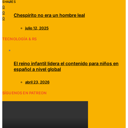
SHARES
0
0
Chespirito no era un hombre leal
0
julio 12, 2025
TECNOLOGÍA & RS
El reino infantil lidera el contenido para niños en
español a nivel global
abril 23, 2026
SÍGUENOS EN PATREON