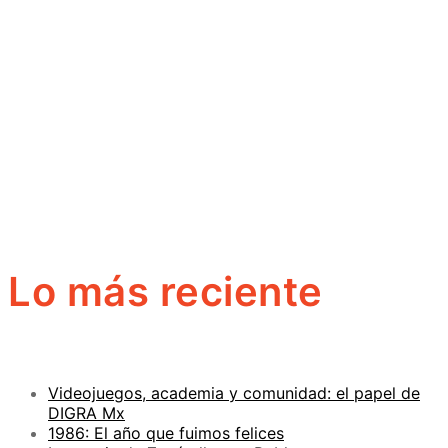
Lo más reciente
Videojuegos, academia y comunidad: el papel de
DIGRA Mx
1986: El año que fuimos felices