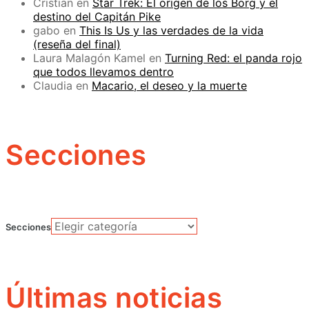
Cristian
en
Star Trek: El origen de los Borg y el
destino del Capitán Pike
gabo
en
This Is Us y las verdades de la vida
(reseña del final)
Laura Malagón Kamel
en
Turning Red: el panda rojo
que todos llevamos dentro
Claudia
en
Macario, el deseo y la muerte
Secciones
Secciones
Últimas noticias