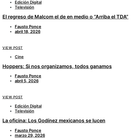
Edición Digital
Televisión
El regreso de Malcom el de en medio o “Arriba el TDA”
Fausto Ponce
abril 18, 2026
VIEW POST
Cine
Hoppers: Si nos organizamos, todos ganamos
Fausto Ponce
abril 5, 2026
VIEW POST
Edición Digital
Televisión
La oficina: Los Godínez mexicanos se lucen
Fausto Ponce
marzo 29, 2026