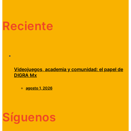
Reciente
Videojuegos, academia y comunidad: el papel de
DIGRA Mx
agosto 1, 2026
Síguenos