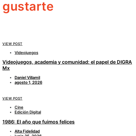
gustarte
VIEW POST
Videojuegos
Videojuegos, academia y comunidad: el papel de DIGRA
Mx
Daniel Villamil
agosto 1, 2026
VIEW POST
Cine
Edición Digital
1986: El año que fuimos felices
Alta Fidelidad
junio 25, 2026