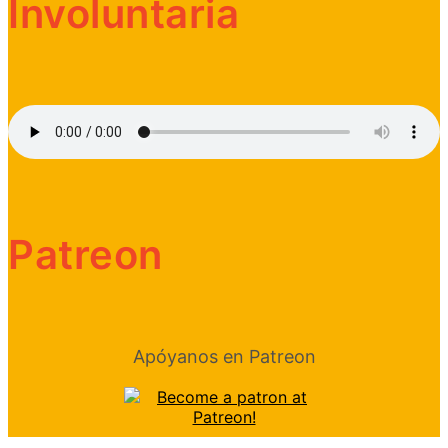
Involuntaria
Patreon
Apóyanos en Patreon