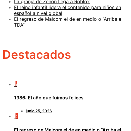
La granja de Zenón llega a Roblox
El reino infantil lidera el contenido para niños en
español a nivel global
El regreso de Malcom el de en medio o “Arriba el
TDA”
Destacados
1
1986: El año que fuimos felices
junio 25, 2026
2
El regreso de Malcom el de en medio o “Arriba el