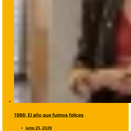
1986: El año que fuimos felices
junio 25, 2026