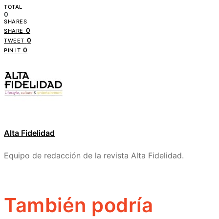
TOTAL
0
SHARES
0
SHARE
0
TWEET
0
PIN IT
Alta Fidelidad
Equipo de redacción de la revista Alta Fidelidad.
También podría