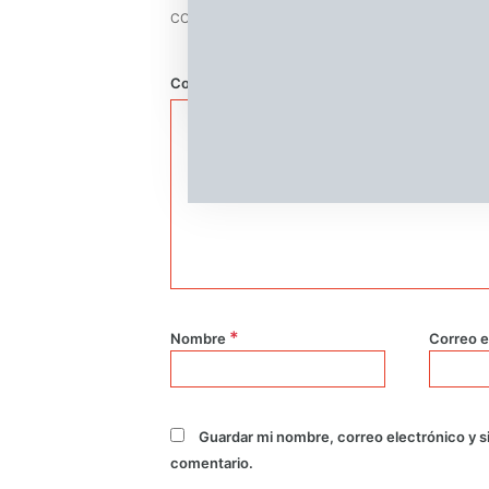
*
CON
Comentario
*
Nombre
Correo e
Guardar mi nombre, correo electrónico y s
comentario.