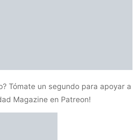
lo? Tómate un segundo para apoyar a
idad Magazine en Patreon!