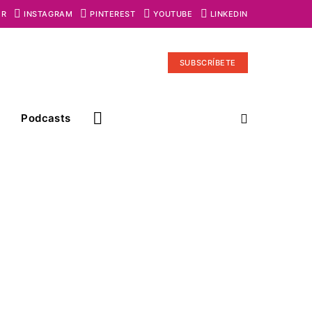
ER
INSTAGRAM
PINTEREST
YOUTUBE
LINKEDIN
SUBSCRÍBETE
Podcasts