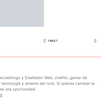
TWEET
rcadólogo y Diseñador Web, cinéfilo, gamer de
a tecnología y amante del rock. Si quieres cambiar la
ale una oportunidad.