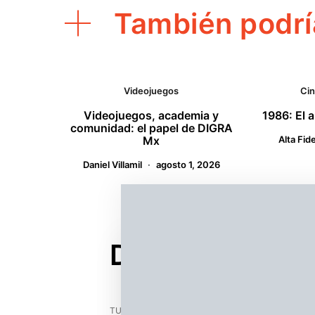
También podrí
Videojuegos
Ci
Videojuegos, academia y
1986: El 
comunidad: el papel de DIGRA
Mx
Alta Fid
Daniel Villamil
agosto 1, 2026
Deja un comen
TU DIRECCIÓN DE CORREO ELECTRÓNICO NO SER