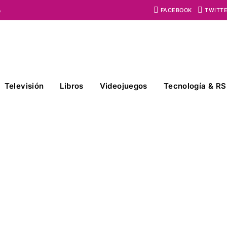
o
FACEBOOK
TWITT
Televisión
Libros
Videojuegos
Tecnología & RS