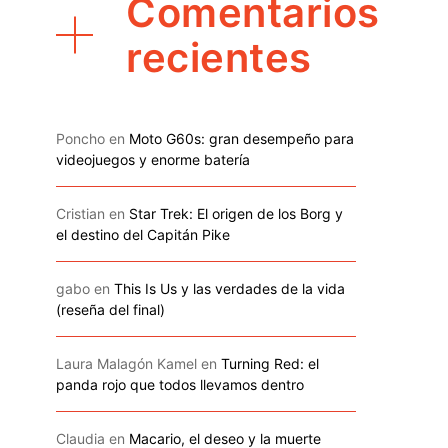
Comentarios
recientes
Poncho
en
Moto G60s: gran desempeño para
videojuegos y enorme batería
Cristian
en
Star Trek: El origen de los Borg y
el destino del Capitán Pike
gabo
en
This Is Us y las verdades de la vida
(reseña del final)
Laura Malagón Kamel
en
Turning Red: el
panda rojo que todos llevamos dentro
Claudia
en
Macario, el deseo y la muerte