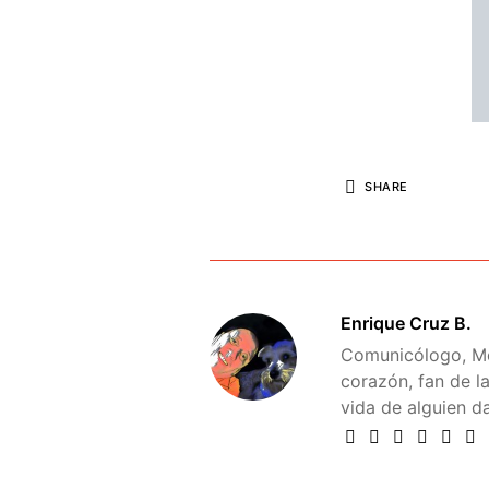
SHARE
Enrique Cruz B.
Comunicólogo, Me
corazón, fan de l
vida de alguien d