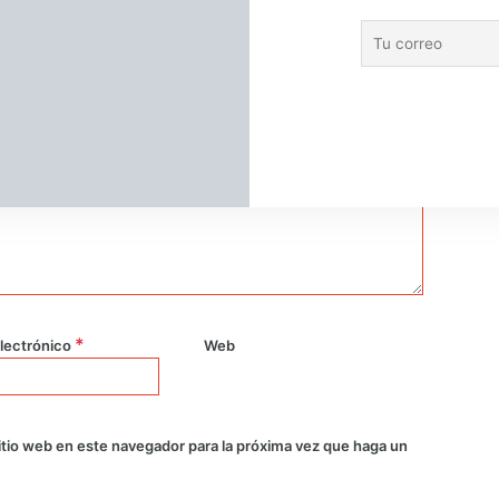
las formas en que
*
lectrónico
Web
itio web en este navegador para la próxima vez que haga un