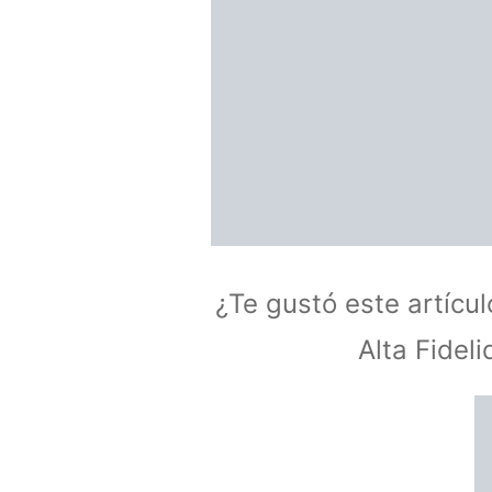
¿Te gustó este artícu
Alta Fidel