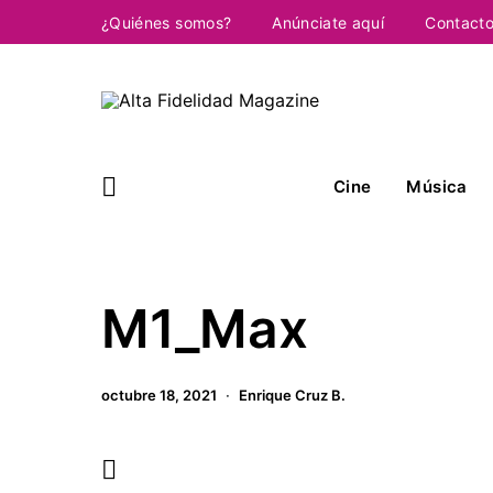
¿Quiénes somos?
Anúnciate aquí
Contact
Cine
Música
M1_Max
octubre 18, 2021
Enrique Cruz B.