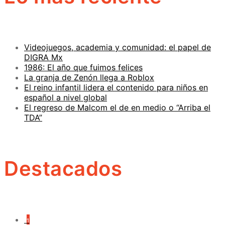
Videojuegos, academia y comunidad: el papel de
DIGRA Mx
1986: El año que fuimos felices
La granja de Zenón llega a Roblox
El reino infantil lidera el contenido para niños en
español a nivel global
El regreso de Malcom el de en medio o “Arriba el
TDA”
Destacados
1