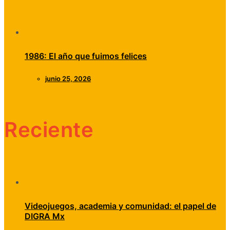
1986: El año que fuimos felices
junio 25, 2026
Reciente
Videojuegos, academia y comunidad: el papel de
DIGRA Mx