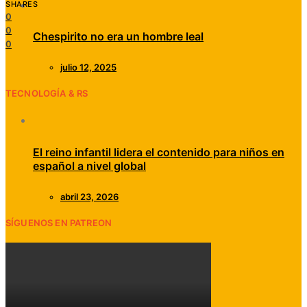
SHARES
0
0
Chespirito no era un hombre leal
0
julio 12, 2025
TECNOLOGÍA & RS
El reino infantil lidera el contenido para niños en
español a nivel global
abril 23, 2026
SÍGUENOS EN PATREON