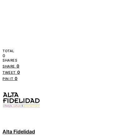
TOTAL
0
SHARES
0
SHARE
0
TWEET
0
PIN IT
Alta Fidelidad