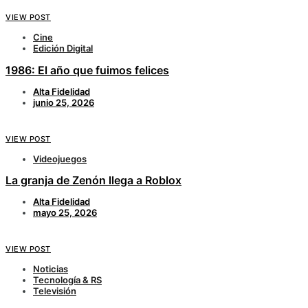
VIEW POST
Cine
Edición Digital
1986: El año que fuimos felices
Alta Fidelidad
junio 25, 2026
VIEW POST
Videojuegos
La granja de Zenón llega a Roblox
Alta Fidelidad
mayo 25, 2026
VIEW POST
Noticias
Tecnología & RS
Televisión