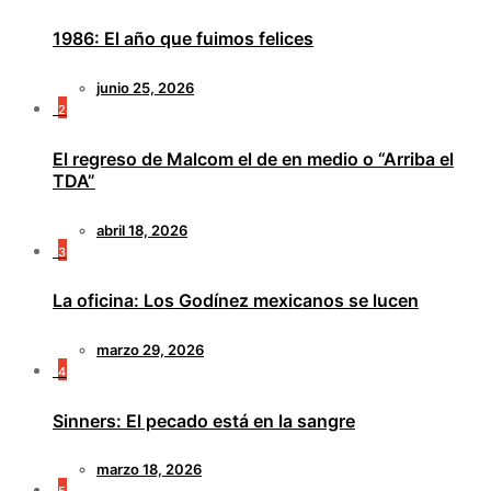
1986: El año que fuimos felices
junio 25, 2026
2
El regreso de Malcom el de en medio o “Arriba el
TDA”
abril 18, 2026
3
La oficina: Los Godínez mexicanos se lucen
marzo 29, 2026
4
Sinners: El pecado está en la sangre
marzo 18, 2026