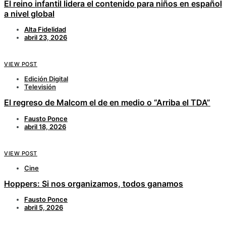
El reino infantil lidera el contenido para niños en español
a nivel global
Alta Fidelidad
abril 23, 2026
VIEW POST
Edición Digital
Televisión
El regreso de Malcom el de en medio o “Arriba el TDA”
Fausto Ponce
abril 18, 2026
VIEW POST
Cine
Hoppers: Si nos organizamos, todos ganamos
Fausto Ponce
abril 5, 2026