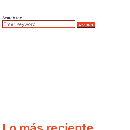
Search for:
SEARCH
Lo más reciente