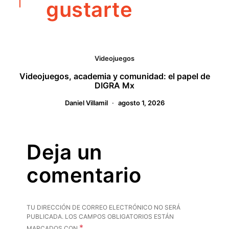
gustarte
Videojuegos
Videojuegos, academia y comunidad: el papel de
DIGRA Mx
Daniel Villamil
agosto 1, 2026
Deja un
comentario
TU DIRECCIÓN DE CORREO ELECTRÓNICO NO SERÁ
PUBLICADA.
LOS CAMPOS OBLIGATORIOS ESTÁN
*
MARCADOS CON