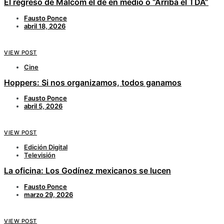
El regreso de Malcom el de en medio o “Arriba el TDA”
Fausto Ponce
abril 18, 2026
VIEW POST
Cine
Hoppers: Si nos organizamos, todos ganamos
Fausto Ponce
abril 5, 2026
VIEW POST
Edición Digital
Televisión
La oficina: Los Godínez mexicanos se lucen
Fausto Ponce
marzo 29, 2026
VIEW POST