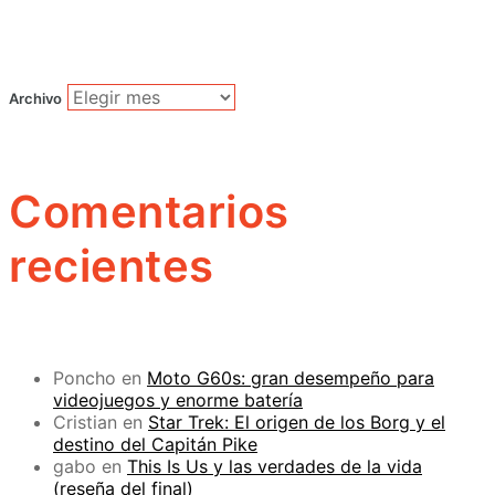
Archivo
Comentarios
recientes
Poncho
en
Moto G60s: gran desempeño para
videojuegos y enorme batería
Cristian
en
Star Trek: El origen de los Borg y el
destino del Capitán Pike
gabo
en
This Is Us y las verdades de la vida
(reseña del final)