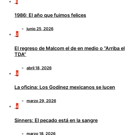
1
1986: El año que fuimos felices
junio 25, 2026
2
El regreso de Malcom el de en medio o “Arriba el
TDA”
abril 18, 2026
3
La oficina: Los Godínez mexicanos se lucen
marzo 29, 2026
4
Sinners: El pecado está en la sangre
marzo 18, 2026