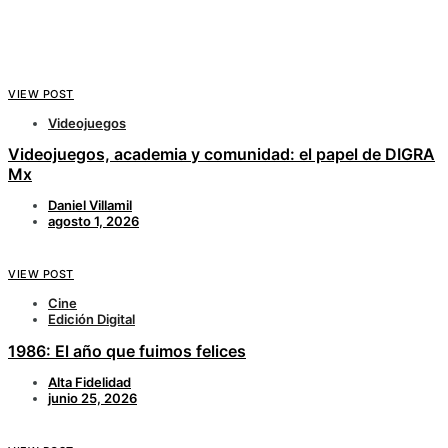
VIEW POST
Videojuegos
Videojuegos, academia y comunidad: el papel de DIGRA
Mx
Daniel Villamil
agosto 1, 2026
VIEW POST
Cine
Edición Digital
1986: El año que fuimos felices
Alta Fidelidad
junio 25, 2026