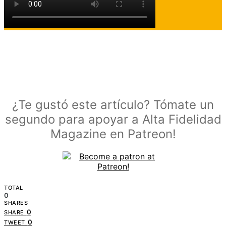
¿Te gustó este artículo? Tómate un
segundo para apoyar a Alta Fidelidad
Magazine en Patreon!
TOTAL
0
SHARES
0
SHARE
0
TWEET