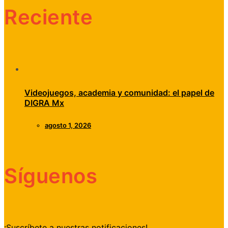
Reciente
Videojuegos, academia y comunidad: el papel de
DIGRA Mx
agosto 1, 2026
Síguenos
¡Suscríbete a nuestras notificaciones!