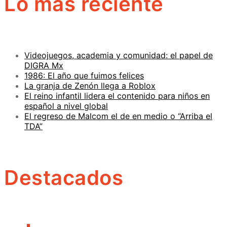
Lo más reciente
Videojuegos, academia y comunidad: el papel de
DIGRA Mx
1986: El año que fuimos felices
La granja de Zenón llega a Roblox
El reino infantil lidera el contenido para niños en
español a nivel global
El regreso de Malcom el de en medio o “Arriba el
TDA”
Destacados