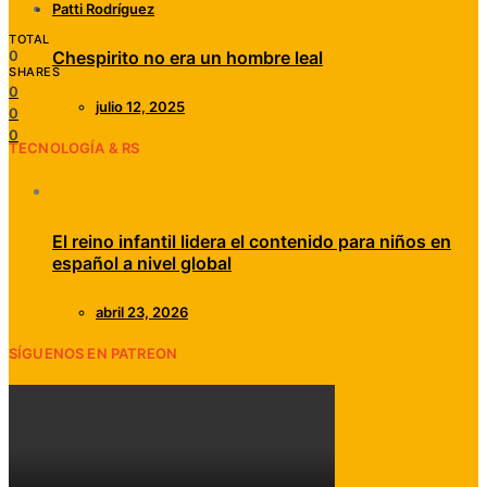
Patti Rodríguez
TOTAL
0
Chespirito no era un hombre leal
SHARES
0
julio 12, 2025
0
0
TECNOLOGÍA & RS
El reino infantil lidera el contenido para niños en
español a nivel global
abril 23, 2026
SÍGUENOS EN PATREON