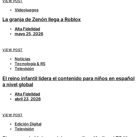
VIEW POST
Videojuegos
La granja de Zenón llega a Roblox
Alta Fidelidad
mayo 25, 2026
VIEW POST
Noticias
Tecnología & RS
Televisión
El reino infantil lidera el contenido para niños en español
a nivel global
Alta Fidelidad
abril 23, 2026
VIEW POST
Edición Digital
Televisión