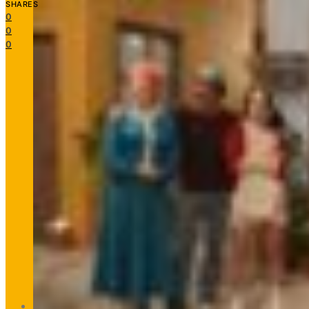
SHARES
0
0
0