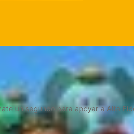
mate un segundo para apoyar a Alta Fi