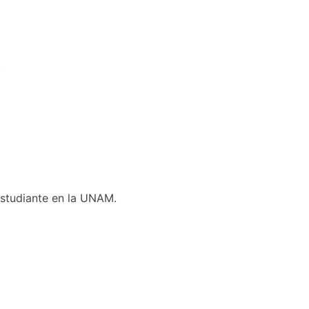
.
 Estudiante en la UNAM.