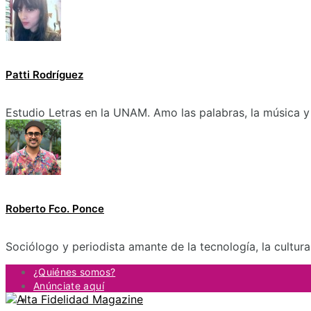
Patti Rodríguez
Estudio Letras en la UNAM. Amo las palabras, la música y 
Roberto Fco. Ponce
Sociólogo y periodista amante de la tecnología, la cultur
¿Quiénes somos?
Anúnciate aquí
Contacto