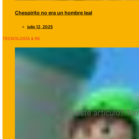
Chespirito no era un hombre leal
julio 12, 2025
TECNOLOGÍA & RS
¿Te gustó este artículo? Tó