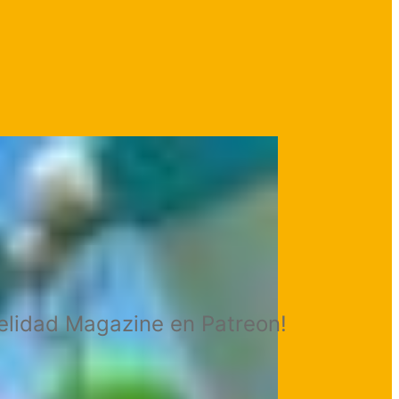
delidad Magazine en Patreon!