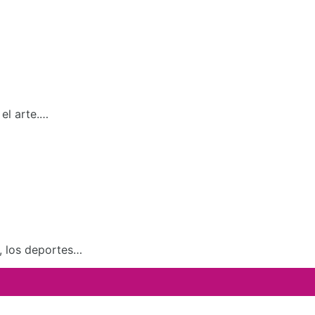
el arte.…
a, los deportes…