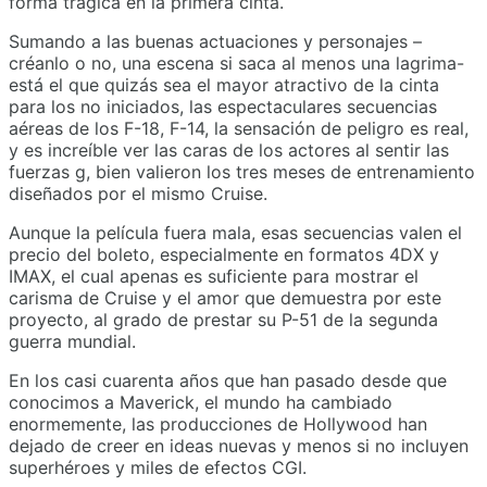
forma trágica en la primera cinta.
Sumando a las buenas actuaciones y personajes –
créanlo o no, una escena si saca al menos una lagrima-
está el que quizás sea el mayor atractivo de la cinta
para los no iniciados, las espectaculares secuencias
aéreas de los F-18, F-14, la sensación de peligro es real,
y es increíble ver las caras de los actores al sentir las
fuerzas g, bien valieron los tres meses de entrenamiento
diseñados por el mismo Cruise.
Aunque la película fuera mala, esas secuencias valen el
precio del boleto, especialmente en formatos 4DX y
IMAX, el cual apenas es suficiente para mostrar el
carisma de Cruise y el amor que demuestra por este
proyecto, al grado de prestar su P-51 de la segunda
guerra mundial.
En los casi cuarenta años que han pasado desde que
conocimos a Maverick, el mundo ha cambiado
enormemente, las producciones de Hollywood han
dejado de creer en ideas nuevas y menos si no incluyen
superhéroes y miles de efectos CGI.