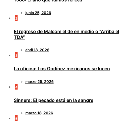
junio 25, 2026
2
El regreso de Malcom el de en medio o “Arriba el
TDA”
abril 18, 2026
3
La oficina: Los Godínez mexicanos se lucen
marzo 29, 2026
4
Sinners: El pecado está en la sangre
marzo 18, 2026
5