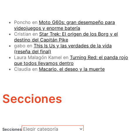
Poncho
en
Moto G60s: gran desempeño para
videojuegos y enorme batería
Cristian
en
Star Trek: El origen de los Borg y el
destino del Capitán Pike
gabo
en
This Is Us y las verdades de la vida
(reseña del final)
Laura Malagón Kamel
en
Turning Red: el panda rojo
que todos llevamos dentro
Claudia
en
Macario, el deseo y la muerte
Secciones
Secciones