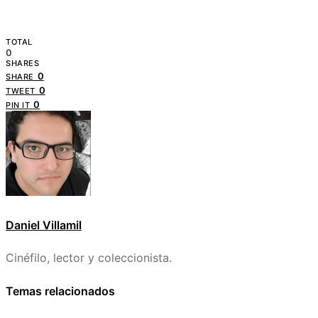
TOTAL
0
SHARES
0
SHARE
0
TWEET
0
PIN IT
Daniel Villamil
Cinéfilo, lector y coleccionista.
Temas relacionados