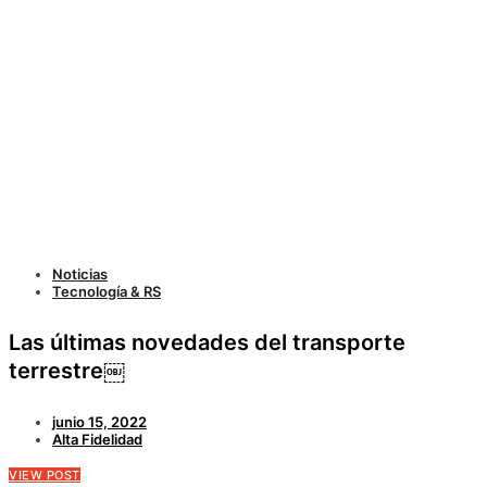
Noticias
Tecnología & RS
Las últimas novedades del transporte
terrestre￼
junio 15, 2022
Alta Fidelidad
VIEW POST