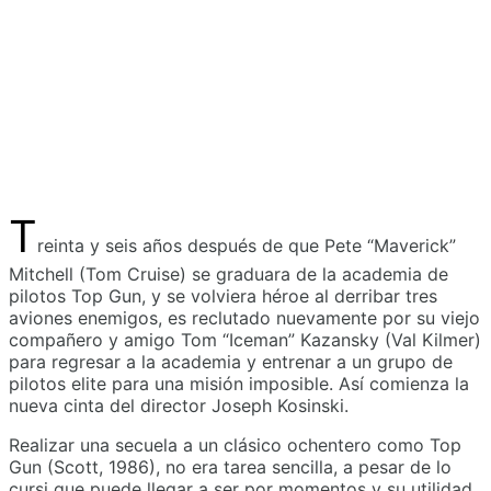
T
reinta y seis años después de que Pete “Maverick”
Mitchell (Tom Cruise) se graduara de la academia de
pilotos Top Gun, y se volviera héroe al derribar tres
aviones enemigos, es reclutado nuevamente por su viejo
compañero y amigo Tom “Iceman” Kazansky (Val Kilmer)
para regresar a la academia y entrenar a un grupo de
pilotos elite para una misión imposible. Así comienza la
nueva cinta del director Joseph Kosinski.
Realizar una secuela a un clásico ochentero como Top
Gun (Scott, 1986), no era tarea sencilla, a pesar de lo
cursi que puede llegar a ser por momentos y su utilidad