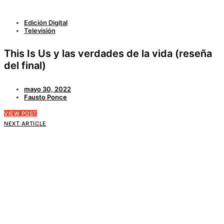
Edición Digital
Televisión
This Is Us y las verdades de la vida (reseña
del final)
mayo 30, 2022
Fausto Ponce
VIEW POST
NEXT ARTICLE