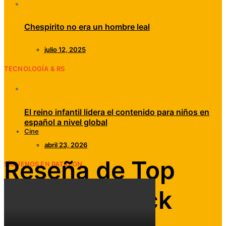
Chespirito no era un hombre leal
julio 12, 2025
TECNOLOGÍA & RS
El reino infantil lidera el contenido para niños en
español a nivel global
Cine
abril 23, 2026
Reseña de Top
SÍGUENOS EN PATREON
Gun: Maverick