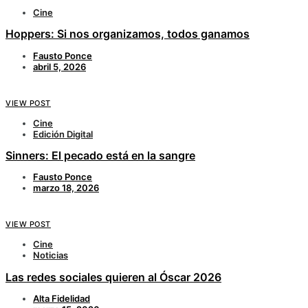
Cine
Hoppers: Si nos organizamos, todos ganamos
Fausto Ponce
abril 5, 2026
VIEW POST
Cine
Edición Digital
Sinners: El pecado está en la sangre
Fausto Ponce
marzo 18, 2026
VIEW POST
Cine
Noticias
Las redes sociales quieren al Óscar 2026
Alta Fidelidad