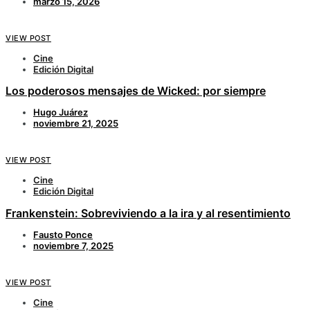
marzo 15, 2026
VIEW POST
Cine
Edición Digital
Los poderosos mensajes de Wicked: por siempre
Hugo Juárez
noviembre 21, 2025
VIEW POST
Cine
Edición Digital
Frankenstein: Sobreviviendo a la ira y al resentimiento
Fausto Ponce
noviembre 7, 2025
VIEW POST
Cine