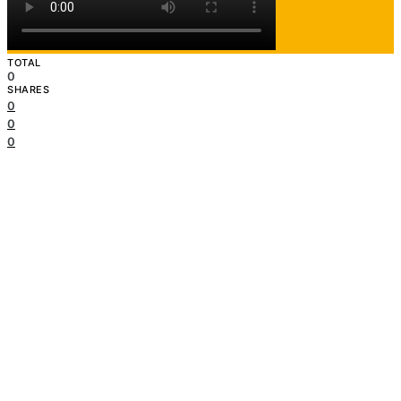
mayo 30, 2022
Daniel Villamil
TOTAL
0
SHARES
0
0
0