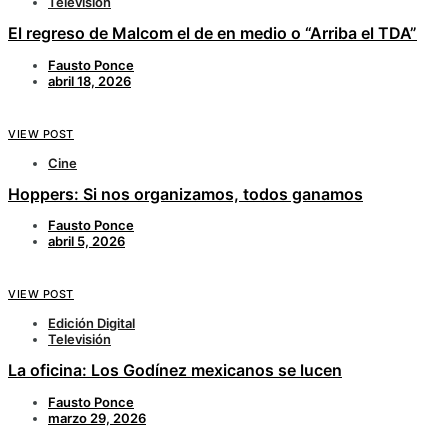
Televisión
El regreso de Malcom el de en medio o “Arriba el TDA”
Fausto Ponce
abril 18, 2026
VIEW POST
Cine
Hoppers: Si nos organizamos, todos ganamos
Fausto Ponce
abril 5, 2026
VIEW POST
Edición Digital
Televisión
La oficina: Los Godínez mexicanos se lucen
Fausto Ponce
marzo 29, 2026