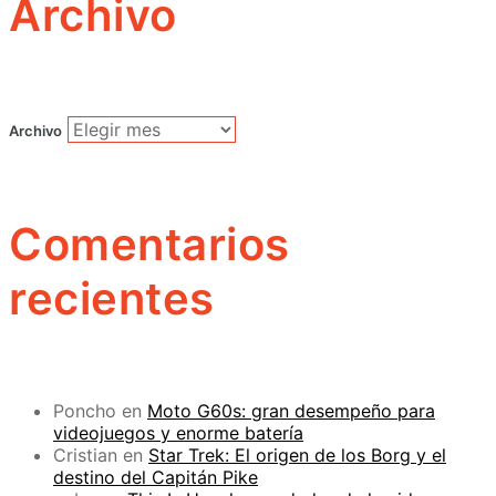
Archivo
Archivo
Comentarios
recientes
Poncho
en
Moto G60s: gran desempeño para
videojuegos y enorme batería
Cristian
en
Star Trek: El origen de los Borg y el
destino del Capitán Pike