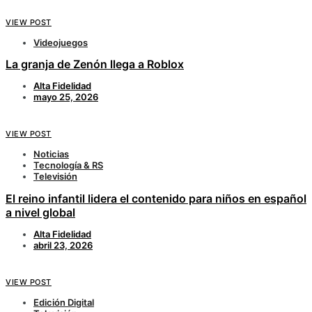
VIEW POST
Videojuegos
La granja de Zenón llega a Roblox
Alta Fidelidad
mayo 25, 2026
VIEW POST
Noticias
Tecnología & RS
Televisión
El reino infantil lidera el contenido para niños en español
a nivel global
Alta Fidelidad
abril 23, 2026
VIEW POST
Edición Digital