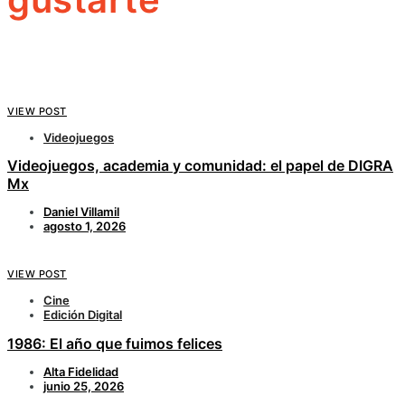
VIEW POST
Videojuegos
Videojuegos, academia y comunidad: el papel de DIGRA
Mx
Daniel Villamil
agosto 1, 2026
VIEW POST
Cine
Edición Digital
1986: El año que fuimos felices
Alta Fidelidad
junio 25, 2026