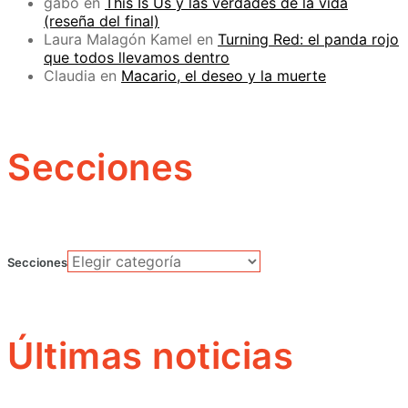
gabo
en
This Is Us y las verdades de la vida
(reseña del final)
Laura Malagón Kamel
en
Turning Red: el panda rojo
que todos llevamos dentro
Claudia
en
Macario, el deseo y la muerte
Secciones
Secciones
Últimas noticias