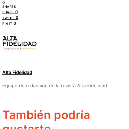
0
SHARES
0
SHARE
0
TWEET
0
PIN IT
Alta Fidelidad
Equipo de redacción de la revista Alta Fidelidad.
También podría
gustarte