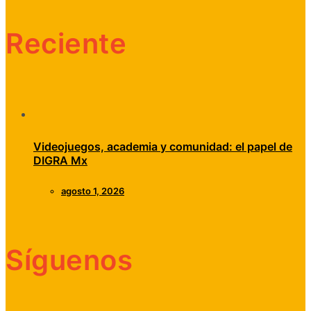
Reciente
Videojuegos, academia y comunidad: el papel de
DIGRA Mx
agosto 1, 2026
Síguenos