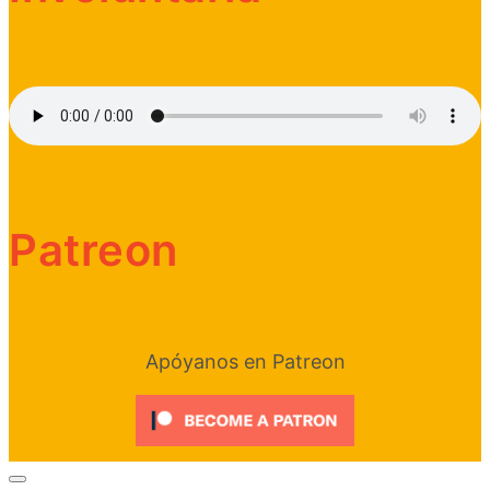
Patreon
Apóyanos en Patreon