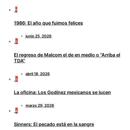
1
1986: El año que fuimos felices
junio 25, 2026
2
El regreso de Malcom el de en medio o “Arriba el
TDA”
abril 18, 2026
3
La oficina: Los Godínez mexicanos se lucen
marzo 29, 2026
4
Sinners: El pecado está en la sangre