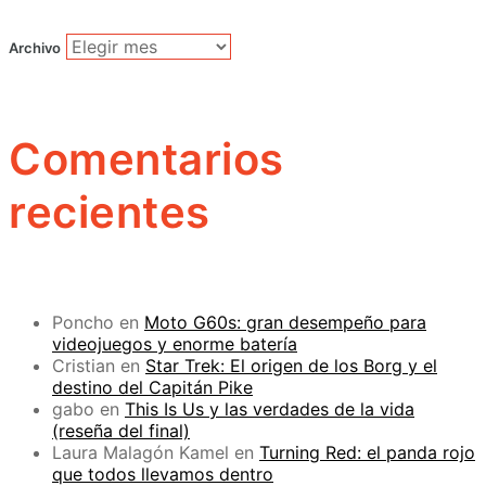
Archivo
Comentarios
recientes
Poncho
en
Moto G60s: gran desempeño para
videojuegos y enorme batería
Cristian
en
Star Trek: El origen de los Borg y el
destino del Capitán Pike
gabo
en
This Is Us y las verdades de la vida
(reseña del final)
Laura Malagón Kamel
en
Turning Red: el panda rojo
que todos llevamos dentro