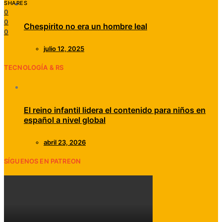
SHARES
0
0
Chespirito no era un hombre leal
0
julio 12, 2025
TECNOLOGÍA & RS
El reino infantil lidera el contenido para niños en
español a nivel global
abril 23, 2026
SÍGUENOS EN PATREON