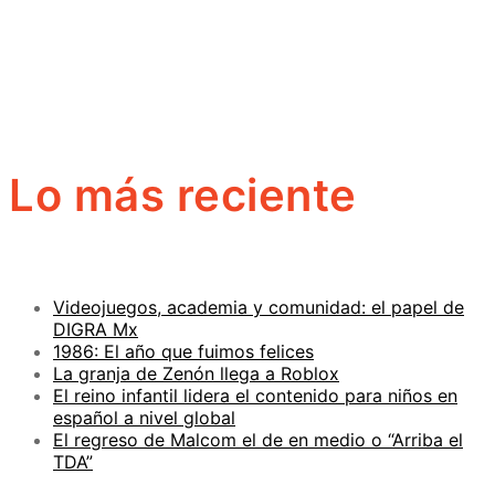
Lo más reciente
Videojuegos, academia y comunidad: el papel de
DIGRA Mx
1986: El año que fuimos felices
La granja de Zenón llega a Roblox
El reino infantil lidera el contenido para niños en
español a nivel global
El regreso de Malcom el de en medio o “Arriba el
TDA”