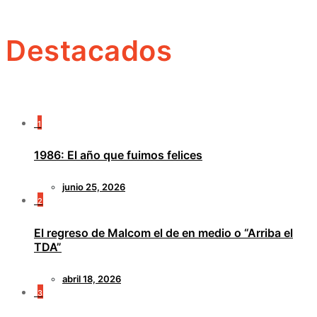
Destacados
1
1986: El año que fuimos felices
junio 25, 2026
2
El regreso de Malcom el de en medio o “Arriba el
TDA”
abril 18, 2026
3