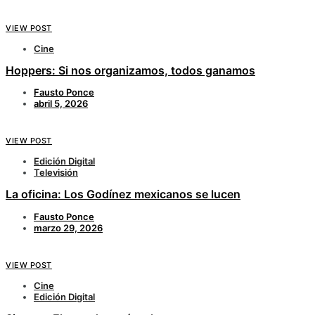
VIEW POST
Cine
Hoppers: Si nos organizamos, todos ganamos
Fausto Ponce
abril 5, 2026
VIEW POST
Edición Digital
Televisión
La oficina: Los Godínez mexicanos se lucen
Fausto Ponce
marzo 29, 2026
VIEW POST
Cine
Edición Digital