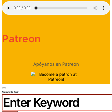
Patreon
Apóyanos en Patreon
Search for: