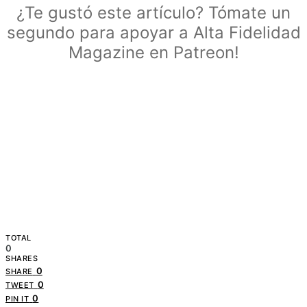
¿Te gustó este artículo? Tómate un
segundo para apoyar a Alta Fidelidad
Magazine en Patreon!
TOTAL
0
SHARES
0
SHARE
0
TWEET
0
PIN IT