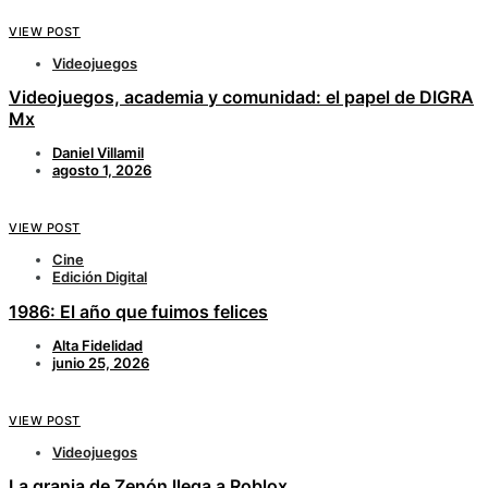
VIEW POST
Videojuegos
Videojuegos, academia y comunidad: el papel de DIGRA
Mx
Daniel Villamil
agosto 1, 2026
VIEW POST
Cine
Edición Digital
1986: El año que fuimos felices
Alta Fidelidad
junio 25, 2026
VIEW POST
Videojuegos
La granja de Zenón llega a Roblox