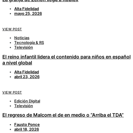
Alta Fidelidad
mayo 25, 2026
VIEW POST
Noticias
Tecnología & RS
Televisión
El reino infantil lidera el contenido para niños en español
a nivel global
Alta Fidelidad
abril 23, 2026
VIEW POST
Edición Digital
Televisión
El regreso de Malcom el de en medio o “Arriba el TDA”
Fausto Ponce
abril 18, 2026