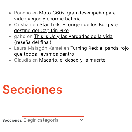
Poncho
en
Moto G60s: gran desempeño para
videojuegos y enorme batería
Cristian
en
Star Trek: El origen de los Borg y el
destino del Capitán Pike
gabo
en
This Is Us y las verdades de la vida
(reseña del final)
Laura Malagón Kamel
en
Turning Red: el panda rojo
que todos llevamos dentro
Claudia
en
Macario, el deseo y la muerte
Secciones
Secciones