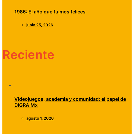
1986: El año que fuimos felices
junio 25, 2026
Reciente
Videojuegos, academia y comunidad: el papel de
DIGRA Mx
agosto 1, 2026