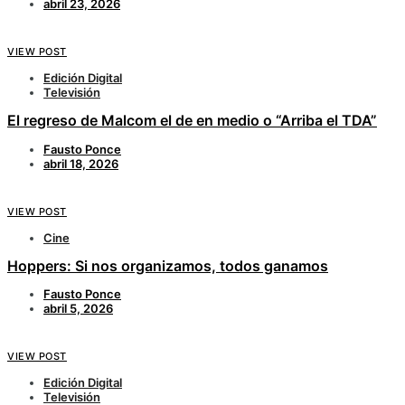
abril 23, 2026
VIEW POST
Edición Digital
Televisión
El regreso de Malcom el de en medio o “Arriba el TDA”
Fausto Ponce
abril 18, 2026
VIEW POST
Cine
Hoppers: Si nos organizamos, todos ganamos
Fausto Ponce
abril 5, 2026
VIEW POST
Edición Digital
Televisión