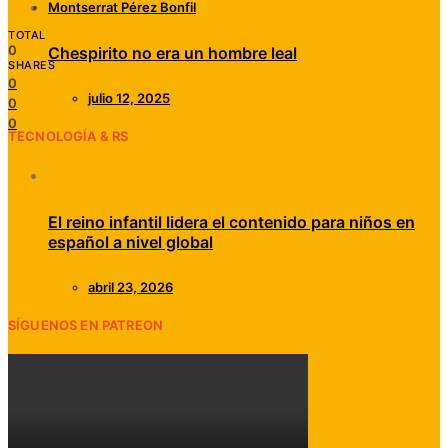
Montserrat Pérez Bonfil
TOTAL
0
Chespirito no era un hombre leal
SHARES
0
julio 12, 2025
0
0
TECNOLOGÍA & RS
El reino infantil lidera el contenido para niños en
español a nivel global
abril 23, 2026
SÍGUENOS EN PATREON