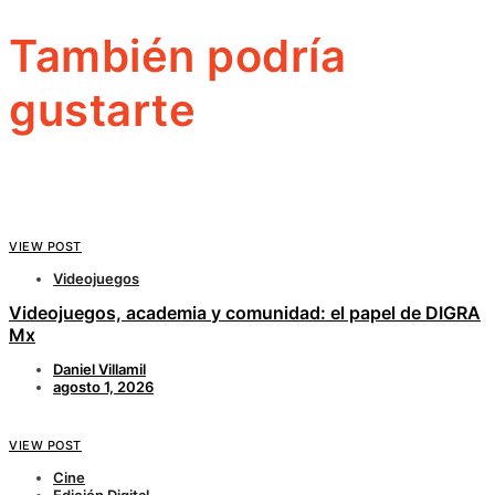
También podría
gustarte
VIEW POST
Videojuegos
Videojuegos, academia y comunidad: el papel de DIGRA
Mx
Daniel Villamil
agosto 1, 2026
VIEW POST
Cine