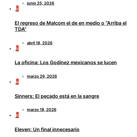
junio 25, 2026
2
El regreso de Malcom el de en medio o “Arriba el
TDA”
abril 18, 2026
3
La oficina: Los Godínez mexicanos se lucen
marzo 29, 2026
4
Sinners: El pecado está en la sangre
marzo 18, 2026
5
Eleven: Un final innecesario