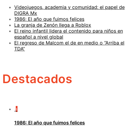
Videojuegos, academia y comunidad: el papel de
DIGRA Mx
1986: El año que fuimos felices
La granja de Zenón llega a Roblox
El reino infantil lidera el contenido para niños en
español a nivel global
El regreso de Malcom el de en medio o “Arriba el
TDA”
Destacados
1
1986: El año que fuimos felices