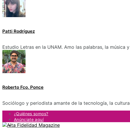
Patti Rodríguez
Estudio Letras en la UNAM. Amo las palabras, la música y 
Roberto Fco. Ponce
Sociólogo y periodista amante de la tecnología, la cultur
¿Quiénes somos?
Anúnciate aquí
Contacto