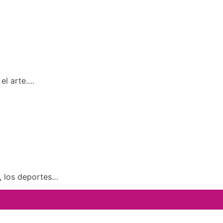
el arte.…
a, los deportes…