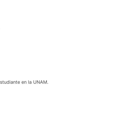
.
 Estudiante en la UNAM.