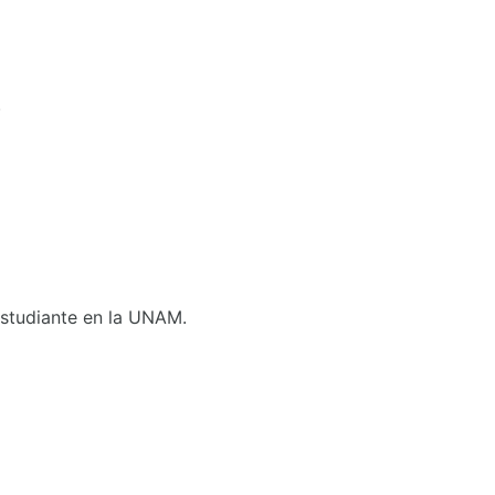
.
 Estudiante en la UNAM.