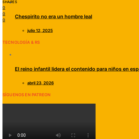
SHARES
0
0
Chespirito no era un hombre leal
0
julio 12, 2025
TECNOLOGÍA & RS
El reino infantil lidera el contenido para niños en esp
abril 23, 2026
SÍGUENOS EN PATREON