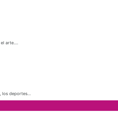
el arte.…
a, los deportes…