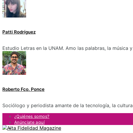
Patti Rodríguez
Estudio Letras en la UNAM. Amo las palabras, la música y 
Roberto Fco. Ponce
Sociólogo y periodista amante de la tecnología, la cultur
¿Quiénes somos?
Anúnciate aquí
Contacto