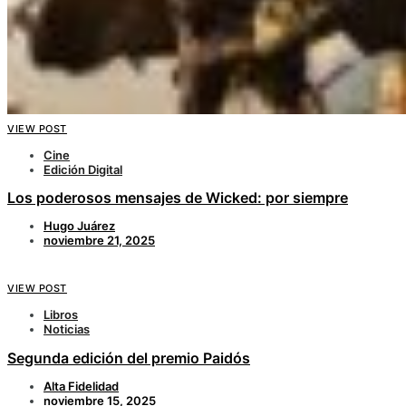
VIEW POST
Cine
Edición Digital
Los poderosos mensajes de Wicked: por siempre
Hugo Juárez
noviembre 21, 2025
VIEW POST
Libros
Noticias
Segunda edición del premio Paidós
Alta Fidelidad
noviembre 15, 2025