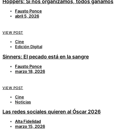
Hoppers: Si nos organizamos, todos ganamos
Fausto Ponce
abril 5, 2026
VIEW POST
Cine
Edición Digital
Sinners: El pecado está en la sangre
Fausto Ponce
marzo 18, 2026
VIEW POST
Cine
Noticias
Las redes sociales quieren al Óscar 2026
Alta Fidelidad
marzo 15, 2026