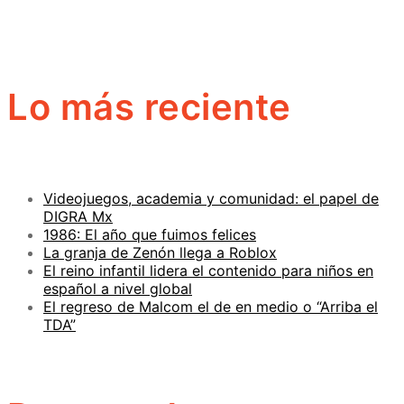
Lo más reciente
Videojuegos, academia y comunidad: el papel de
DIGRA Mx
1986: El año que fuimos felices
La granja de Zenón llega a Roblox
El reino infantil lidera el contenido para niños en
español a nivel global
El regreso de Malcom el de en medio o “Arriba el
TDA”