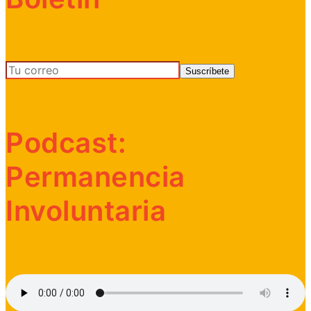
Podcast:
Permanencia
Involuntaria