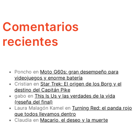
Comentarios
recientes
Poncho
en
Moto G60s: gran desempeño para
videojuegos y enorme batería
Cristian
en
Star Trek: El origen de los Borg y el
destino del Capitán Pike
gabo
en
This Is Us y las verdades de la vida
(reseña del final)
Laura Malagón Kamel
en
Turning Red: el panda rojo
que todos llevamos dentro
Claudia
en
Macario, el deseo y la muerte