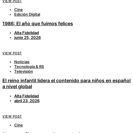
VIEW POST
Cine
Edición Digital
1986: El año que fuimos felices
Alta Fidelidad
junio 25, 2026
VIEW POST
Noticias
Tecnología & RS
Televisión
El reino infantil lidera el contenido para niños en español
a nivel global
Alta Fidelidad
abril 23, 2026
VIEW POST
Cine