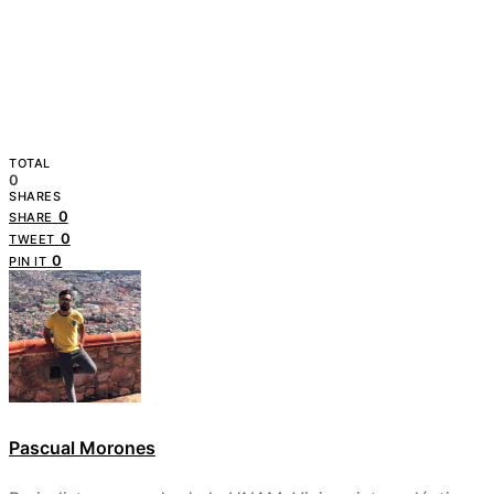
TOTAL
0
SHARES
0
SHARE
0
TWEET
0
PIN IT
Pascual Morones