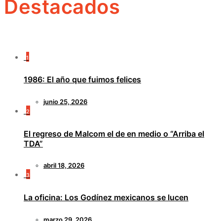
Destacados
1
1986: El año que fuimos felices
junio 25, 2026
2
El regreso de Malcom el de en medio o “Arriba el
TDA”
abril 18, 2026
3
La oficina: Los Godínez mexicanos se lucen
marzo 29, 2026