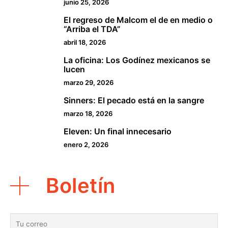
junio 25, 2026
El regreso de Malcom el de en medio o
2
“Arriba el TDA”
abril 18, 2026
La oficina: Los Godínez mexicanos se
3
lucen
marzo 29, 2026
Sinners: El pecado está en la sangre
4
marzo 18, 2026
Eleven: Un final innecesario
5
enero 2, 2026
Boletín