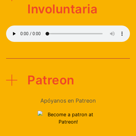
Involuntaria
Patreon
Apóyanos en Patreon