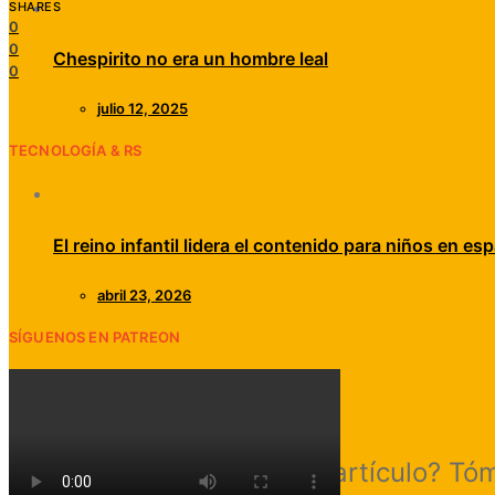
SHARES
0
0
Chespirito no era un hombre leal
0
julio 12, 2025
TECNOLOGÍA & RS
El reino infantil lidera el contenido para niños en esp
abril 23, 2026
SÍGUENOS EN PATREON
¿Te gustó este artículo? Tó