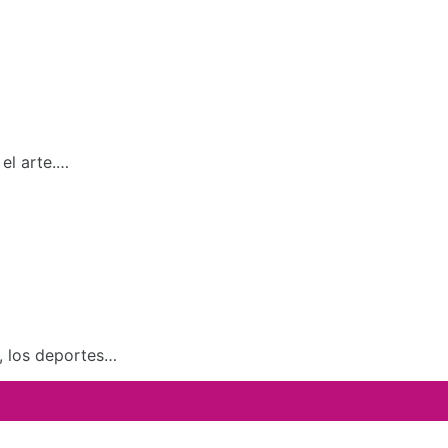
el arte.…
a, los deportes…