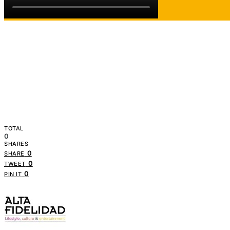
TOTAL
0
SHARES
0
SHARE
0
TWEET
0
PIN IT