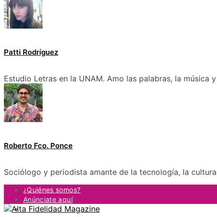
Patti Rodríguez
Estudio Letras en la UNAM. Amo las palabras, la música y 
Roberto Fco. Ponce
Sociólogo y periodista amante de la tecnología, la cultur
¿Quiénes somos?
Anúnciate aquí
Contacto