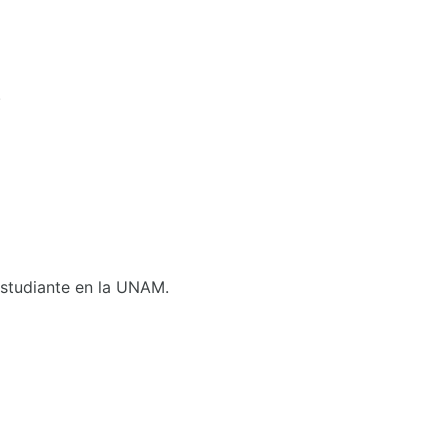
.
 Estudiante en la UNAM.