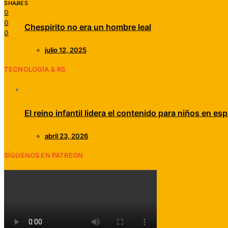
SHARES
0
0
Chespirito no era un hombre leal
0
julio 12, 2025
TECNOLOGÍA & RS
El reino infantil lidera el contenido para niños en esp
abril 23, 2026
SÍGUENOS EN PATREON