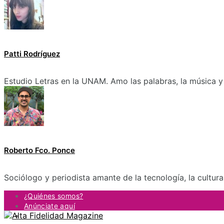
Patti Rodríguez
Estudio Letras en la UNAM. Amo las palabras, la música y 
Roberto Fco. Ponce
Sociólogo y periodista amante de la tecnología, la cultur
¿Quiénes somos?
Anúnciate aquí
Contacto