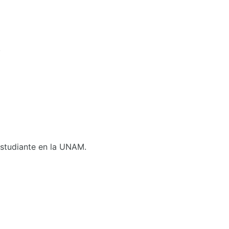
.
 Estudiante en la UNAM.