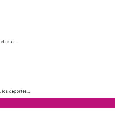
el arte.…
a, los deportes…