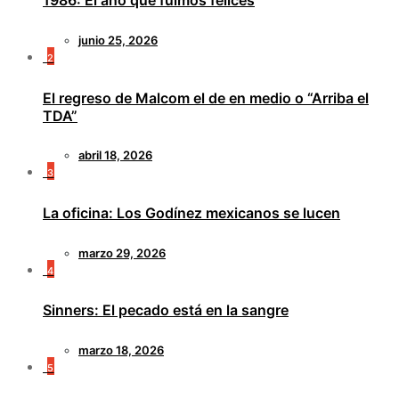
1986: El año que fuimos felices
junio 25, 2026
2
El regreso de Malcom el de en medio o “Arriba el
TDA”
abril 18, 2026
3
La oficina: Los Godínez mexicanos se lucen
marzo 29, 2026
4
Sinners: El pecado está en la sangre
marzo 18, 2026
5