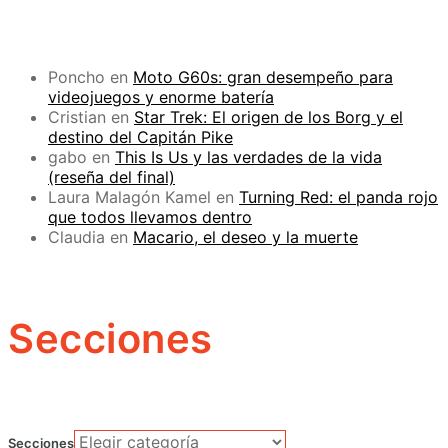
Poncho
en
Moto G60s: gran desempeño para
videojuegos y enorme batería
Cristian
en
Star Trek: El origen de los Borg y el
destino del Capitán Pike
gabo
en
This Is Us y las verdades de la vida
(reseña del final)
Laura Malagón Kamel
en
Turning Red: el panda rojo
que todos llevamos dentro
Claudia
en
Macario, el deseo y la muerte
Secciones
Secciones