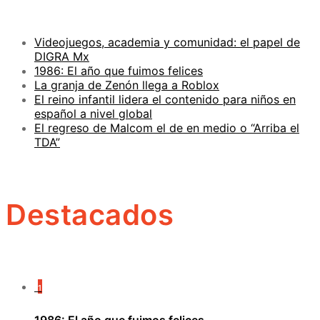
Videojuegos, academia y comunidad: el papel de
DIGRA Mx
1986: El año que fuimos felices
La granja de Zenón llega a Roblox
El reino infantil lidera el contenido para niños en
español a nivel global
El regreso de Malcom el de en medio o “Arriba el
TDA”
Destacados
1