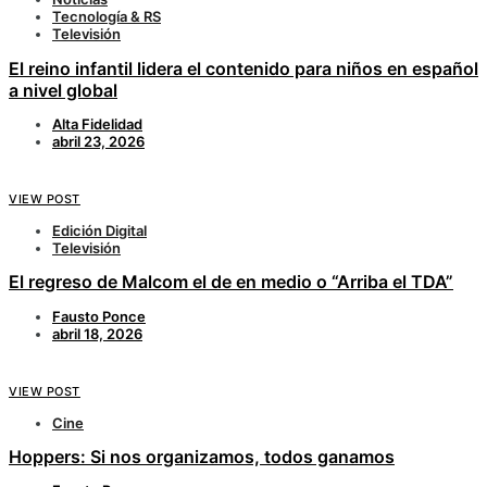
Tecnología & RS
Televisión
El reino infantil lidera el contenido para niños en español
a nivel global
Alta Fidelidad
abril 23, 2026
VIEW POST
Edición Digital
Televisión
El regreso de Malcom el de en medio o “Arriba el TDA”
Fausto Ponce
abril 18, 2026
VIEW POST
Cine
Hoppers: Si nos organizamos, todos ganamos