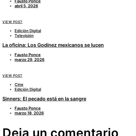
Fausto Ponce
abril 5, 2026
VIEW POST
Edición Digital
Televisión
La oficina: Los Godínez mexicanos se lucen
Fausto Ponce
marzo 29, 2026
VIEW POST
Cine
Edición Digital
Sinners: El pecado está en la sangre
Fausto Ponce
marzo 18, 2026
Deja un comentario