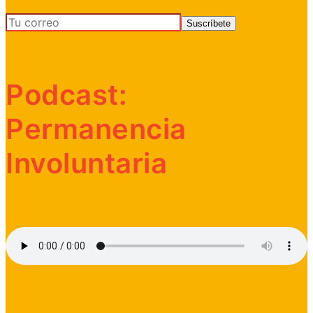
Podcast:
Permanencia
Involuntaria