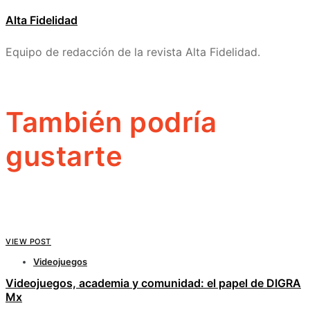
Alta Fidelidad
Equipo de redacción de la revista Alta Fidelidad.
También podría
gustarte
VIEW POST
Videojuegos
Videojuegos, academia y comunidad: el papel de DIGRA
Mx