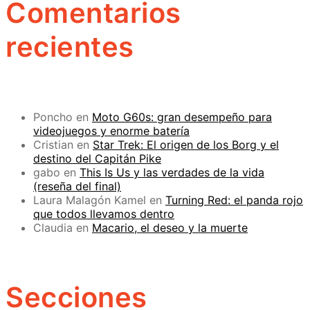
Comentarios
recientes
Poncho
en
Moto G60s: gran desempeño para
videojuegos y enorme batería
Cristian
en
Star Trek: El origen de los Borg y el
destino del Capitán Pike
gabo
en
This Is Us y las verdades de la vida
(reseña del final)
Laura Malagón Kamel
en
Turning Red: el panda rojo
que todos llevamos dentro
Claudia
en
Macario, el deseo y la muerte
Secciones