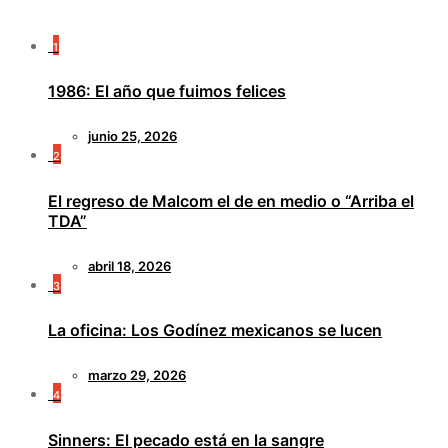
1
1986: El año que fuimos felices
junio 25, 2026
2
El regreso de Malcom el de en medio o “Arriba el
TDA”
abril 18, 2026
3
La oficina: Los Godínez mexicanos se lucen
marzo 29, 2026
4
Sinners: El pecado está en la sangre