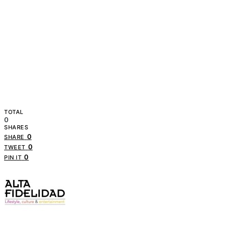
TOTAL
0
SHARES
0
SHARE
0
TWEET
0
PIN IT