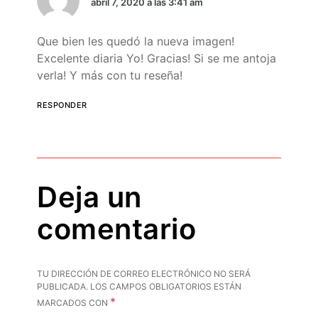
abril 7, 2020 a las 3:41 am
Que bien les quedó la nueva imagen!
Excelente diaria Yo! Gracias! Si se me antoja
verla! Y más con tu reseña!
RESPONDER
Deja un
comentario
TU DIRECCIÓN DE CORREO ELECTRÓNICO NO SERÁ
PUBLICADA.
LOS CAMPOS OBLIGATORIOS ESTÁN
*
MARCADOS CON