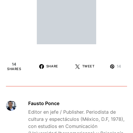
14
14
SHARE
TWEET
SHARES
Fausto Ponce
Editor en jefe / Publisher. Periodista de
cultura y espectáculos (México, D.F, 1978),
con estudios en Comunicación