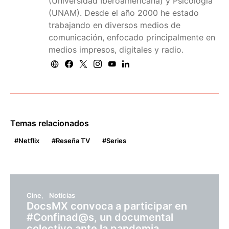
(Universidad Iberoamericana) y Psicología
(UNAM). Desde el año 2000 he estado
trabajando en diversos medios de
comunicación, enfocado principalmente en
medios impresos, digitales y radio.
Temas relacionados
Netflix
Reseña TV
Series
Cine
Noticias
DocsMX convoca a participar en
#Confinad@s, un documental
colectivo ante la pandemia