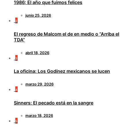
1986: El año que fuimos felices
junio 25, 2026
2
El regreso de Malcom el de en medio o “Arriba el
TDA”
abril 18, 2026
3
La oficina: Los Godínez mexicanos se lucen
marzo 29, 2026
4
Sinners: El pecado está en la sangre
marzo 18, 2026
5