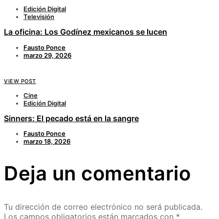
Edición Digital
Televisión
La oficina: Los Godínez mexicanos se lucen
Fausto Ponce
marzo 29, 2026
VIEW POST
Cine
Edición Digital
Sinners: El pecado está en la sangre
Fausto Ponce
marzo 18, 2026
Deja un comentario
Tu dirección de correo electrónico no será publicada.
Los campos obligatorios están marcados con
*