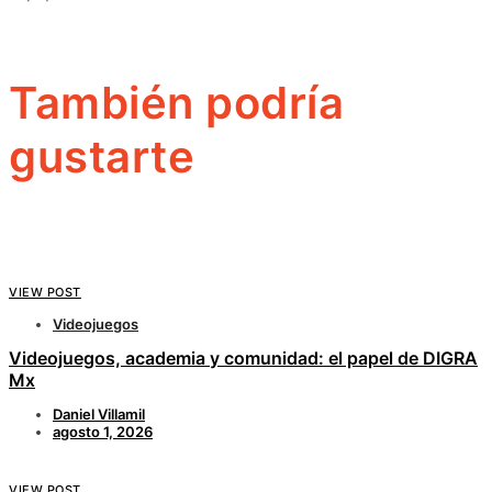
También podría
gustarte
VIEW POST
Videojuegos
Videojuegos, academia y comunidad: el papel de DIGRA
Mx
Daniel Villamil
agosto 1, 2026
VIEW POST