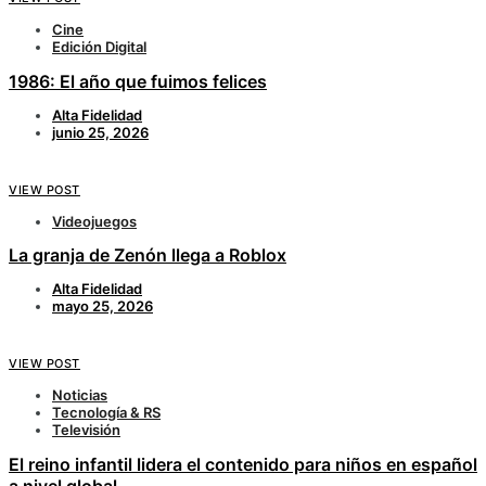
Cine
Edición Digital
1986: El año que fuimos felices
Alta Fidelidad
junio 25, 2026
VIEW POST
Videojuegos
La granja de Zenón llega a Roblox
Alta Fidelidad
mayo 25, 2026
VIEW POST
Noticias
Tecnología & RS
Televisión
El reino infantil lidera el contenido para niños en español
a nivel global