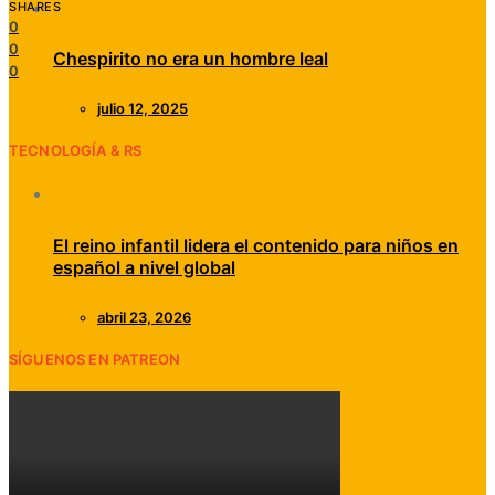
SHARES
0
0
Chespirito no era un hombre leal
0
julio 12, 2025
TECNOLOGÍA & RS
El reino infantil lidera el contenido para niños en
español a nivel global
abril 23, 2026
SÍGUENOS EN PATREON