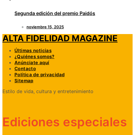
Segunda edición del premio Paidós
noviembre 15, 2025
ALTA FIDELIDAD MAGAZINE
Últimas noticias
¿Quiénes somos?
Anúnciate aquí
Contacto
Política de privacidad
Sitemap
Estilo de vida, cultura y entretenimiento
Ediciones especiales