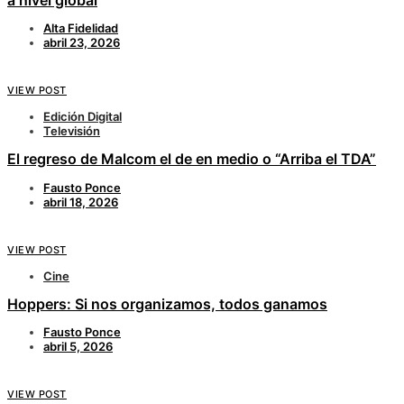
Alta Fidelidad
abril 23, 2026
VIEW POST
Edición Digital
Televisión
El regreso de Malcom el de en medio o “Arriba el TDA”
Fausto Ponce
abril 18, 2026
VIEW POST
Cine
Hoppers: Si nos organizamos, todos ganamos
Fausto Ponce
abril 5, 2026
VIEW POST