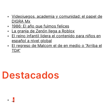
Videojuegos, academia y comunidad: el papel de
DIGRA Mx
1986: El año que fuimos felices
La granja de Zenón llega a Roblox
El reino infantil lidera el contenido para niños en
español a nivel global
El regreso de Malcom el de en medio o “Arriba el
TDA”
Destacados
1