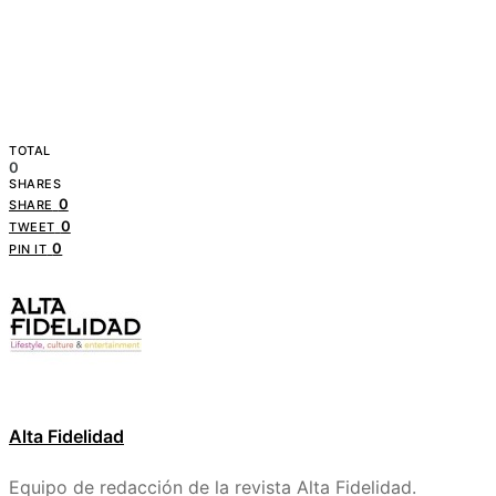
TOTAL
0
SHARES
0
SHARE
0
TWEET
0
PIN IT
Alta Fidelidad
Equipo de redacción de la revista Alta Fidelidad.