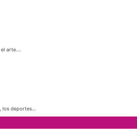
el arte.…
a, los deportes…