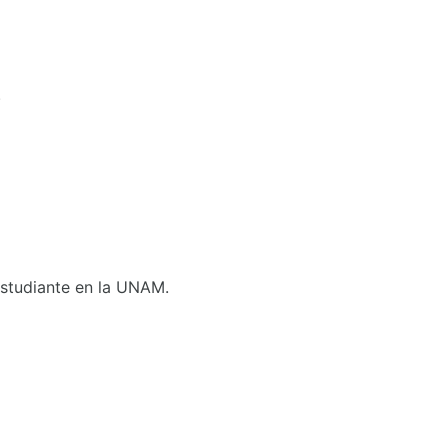
.
 Estudiante en la UNAM.