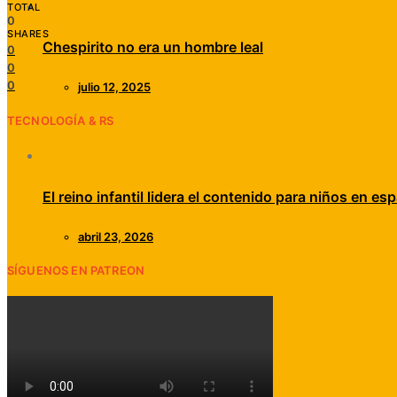
TOTAL
0
SHARES
Chespirito no era un hombre leal
0
0
0
julio 12, 2025
TECNOLOGÍA & RS
El reino infantil lidera el contenido para niños en esp
abril 23, 2026
SÍGUENOS EN PATREON