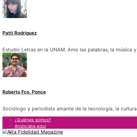
Patti Rodríguez
Estudio Letras en la UNAM. Amo las palabras, la música y 
Roberto Fco. Ponce
Sociólogo y periodista amante de la tecnología, la cultur
¿Quiénes somos?
Anúnciate aquí
Contacto