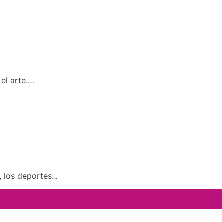
el arte.…
a, los deportes…