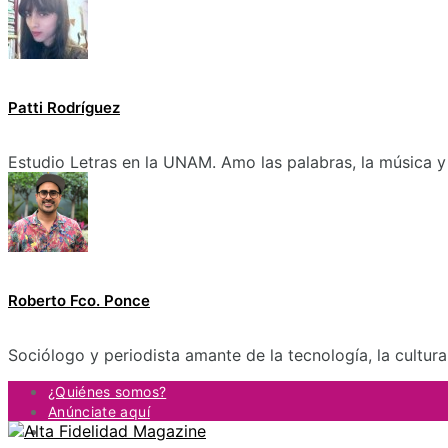
Patti Rodríguez
Estudio Letras en la UNAM. Amo las palabras, la música y 
Roberto Fco. Ponce
Sociólogo y periodista amante de la tecnología, la cultur
¿Quiénes somos?
Anúnciate aquí
Contacto