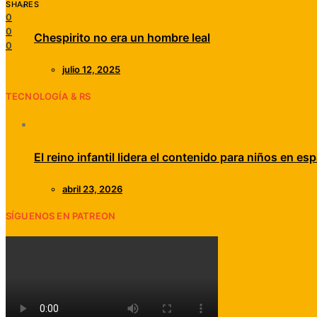
SHARES
0
0
Chespirito no era un hombre leal
0
julio 12, 2025
TECNOLOGÍA & RS
El reino infantil lidera el contenido para niños en esp
abril 23, 2026
SÍGUENOS EN PATREON