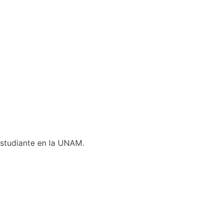
.
 Estudiante en la UNAM.