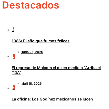
Destacados
1
1986: El año que fuimos felices
junio 25, 2026
2
El regreso de Malcom el de en medio o “Arriba el
TDA”
abril 18, 2026
3
La oficina: Los Godínez mexicanos se lucen