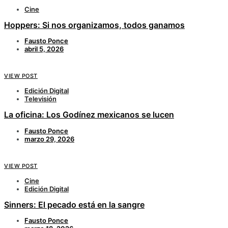
Cine
Hoppers: Si nos organizamos, todos ganamos
Fausto Ponce
abril 5, 2026
VIEW POST
Edición Digital
Televisión
La oficina: Los Godínez mexicanos se lucen
Fausto Ponce
marzo 29, 2026
VIEW POST
Cine
Edición Digital
Sinners: El pecado está en la sangre
Fausto Ponce