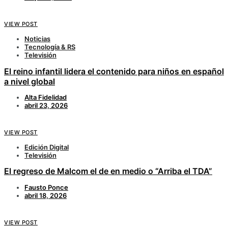
VIEW POST
Noticias
Tecnología & RS
Televisión
El reino infantil lidera el contenido para niños en español
a nivel global
Alta Fidelidad
abril 23, 2026
VIEW POST
Edición Digital
Televisión
El regreso de Malcom el de en medio o “Arriba el TDA”
Fausto Ponce
abril 18, 2026
VIEW POST