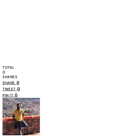
TOTAL
0
SHARES
0
SHARE
0
TWEET
0
PIN IT