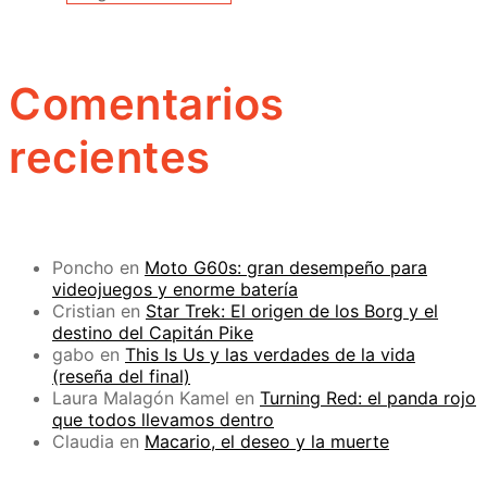
Comentarios
recientes
Poncho
en
Moto G60s: gran desempeño para
videojuegos y enorme batería
Cristian
en
Star Trek: El origen de los Borg y el
destino del Capitán Pike
gabo
en
This Is Us y las verdades de la vida
(reseña del final)
Laura Malagón Kamel
en
Turning Red: el panda rojo
que todos llevamos dentro
Claudia
en
Macario, el deseo y la muerte