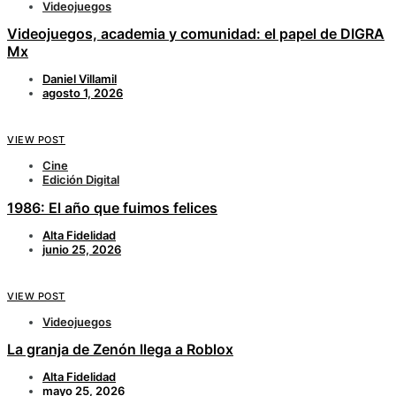
Videojuegos
Videojuegos, academia y comunidad: el papel de DIGRA
Mx
Daniel Villamil
agosto 1, 2026
VIEW POST
Cine
Edición Digital
1986: El año que fuimos felices
Alta Fidelidad
junio 25, 2026
VIEW POST
Videojuegos
La granja de Zenón llega a Roblox
Alta Fidelidad
mayo 25, 2026