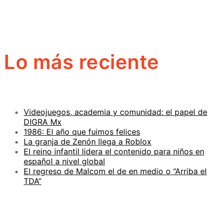
Lo más reciente
Videojuegos, academia y comunidad: el papel de
DIGRA Mx
1986: El año que fuimos felices
La granja de Zenón llega a Roblox
El reino infantil lidera el contenido para niños en
español a nivel global
El regreso de Malcom el de en medio o “Arriba el
TDA”