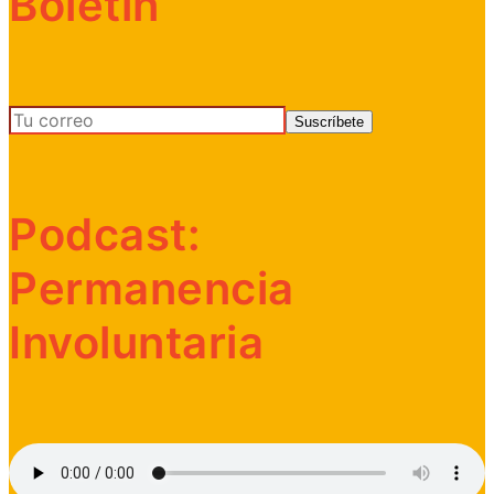
Boletín
Podcast:
Permanencia
Involuntaria